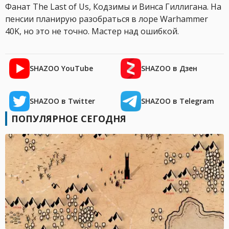
Фанат The Last of Us, Кодзимы и Винса Гиллигана. На
пенсии планирую разобраться в лоре Warhammer
40K, но это не точно. Мастер над ошибкой.
SHAZOO YouTube
SHAZOO в Дзен
SHAZOO в Twitter
SHAZOO в Telegram
ПОПУЛЯРНОЕ СЕГОДНЯ