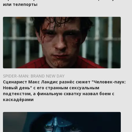
или телепорты
SPIDER-MAN: BRAND NEW DAY
Сценарист Макс Ландис разнёс сюжет "Человек-паук:
Новый день" с его странным сексуальным
подтекстом, а финальную схватку назвал боем с
каскадёрами