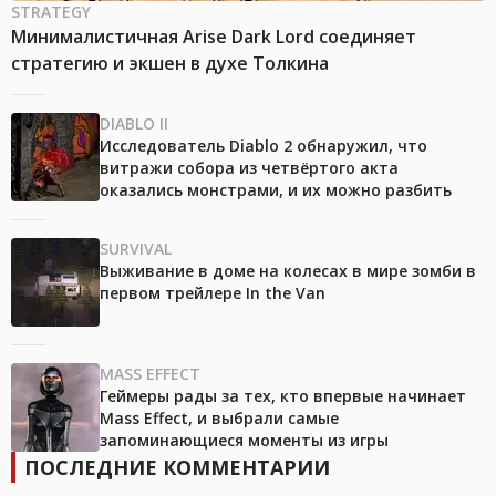
STRATEGY
Минималистичная Arise Dark Lord соединяет
стратегию и экшен в духе Толкина
DIABLO II
Исследователь Diablo 2 обнаружил, что
витражи собора из четвёртого акта
оказались монстрами, и их можно разбить
SURVIVAL
Выживание в доме на колесах в мире зомби в
первом трейлере In the Van
MASS EFFECT
Геймеры рады за тех, кто впервые начинает
Mass Effect, и выбрали самые
запоминающиеся моменты из игры
ПОСЛЕДНИЕ КОММЕНТАРИИ