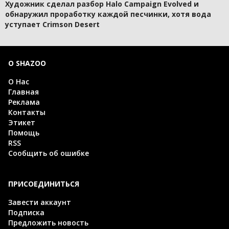
Художник сделал разбор Halo Campaign Evolved и
обнаружил проработку каждой песчинки, хотя вода
уступает Crimson Desert
О SHAZOO
О Нас
Главная
Реклама
Контакты
Этикет
Помощь
RSS
Сообщить об ошибке
ПРИСОЕДИНИТЬСЯ
Завести аккаунт
Подписка
Предложить новость