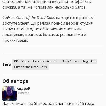
благословений, изменили визуальные эффекты
оружия, а также исправили несколько багов.
Сейчас
Curse of the Dead Gods
находится в раннем
доступе Steam. До релиза полной версии студия
выпустит еще одно обновление с новыми
локациями, врагами, боссами, реликвиями и
проклятиями.
ПК
Игры
Paradox Interactive
Early Access
Roguelike
Тэги:
Curse of the Dead Gods
Об авторе
Андрей
Редактор
Начал писать на Shazoo за печеньки в 2015 году.