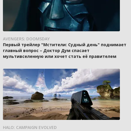
AVENGERS: DOOMSDAY
Первый трейлер "Мстители: Судный день" поднимает
главный вопрос – Доктор Дум спасает
мультивселенную или хочет стать её правителем
HALO: CAMPAIGN EVOLVED