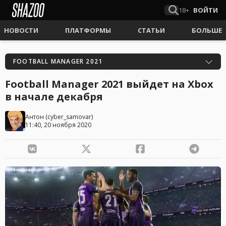
18+
ВОЙТИ
НОВОСТИ
ПЛАТФОРМЫ
СТАТЬИ
БОЛЬШЕ
FOOTBALL MANAGER 2021
Football Manager 2021 выйдет на Xbox
в начале декабря
Антон
(
cyber_samovar
)
11:40, 20 ноября 2020