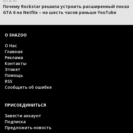
GTA VI
Почему Rockstar решила устроить расширенный показ
GTA 6 на Netflix – на шесть часов раньше YouTube
О SHAZOO
О Нас
Главная
Реклама
Контакты
Этикет
Помощь
RSS
Сообщить об ошибке
ПРИСОЕДИНИТЬСЯ
Завести аккаунт
Подписка
Предложить новость