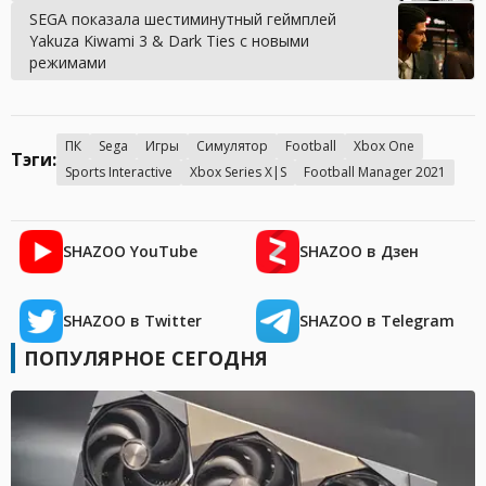
SEGA показала шестиминутный геймплей
Yakuza Kiwami 3 & Dark Ties с новыми
режимами
ПК
Sega
Игры
Симулятор
Football
Xbox One
Тэги:
Sports Interactive
Xbox Series X|S
Football Manager 2021
SHAZOO YouTube
SHAZOO в Дзен
SHAZOO в Twitter
SHAZOO в Telegram
ПОПУЛЯРНОЕ СЕГОДНЯ