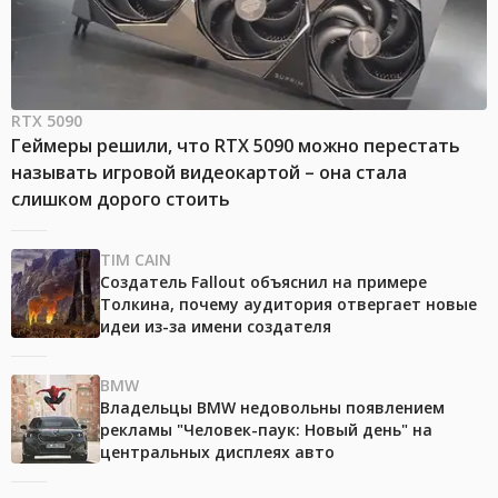
RTX 5090
Геймеры решили, что RTX 5090 можно перестать
называть игровой видеокартой – она стала
слишком дорого стоить
TIM CAIN
Создатель Fallout объяснил на примере
Толкина, почему аудитория отвергает новые
идеи из-за имени создателя
BMW
Владельцы BMW недовольны появлением
рекламы "Человек-паук: Новый день" на
центральных дисплеях авто