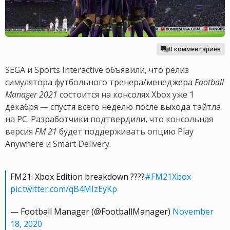
0 комментариев
SEGA и Sports Interactive объявили, что релиз
симулятора футбольного тренера/менеджера
Football
Manager 2021
состоится на консолях Xbox уже 1
декабря — спустя всего неделю после выхода тайтла
на PC. Разработчики подтвердили, что консольная
версия
FM 21
будет поддерживать опцию Play
Anywhere и Smart Delivery.
FM21: Xbox Edition breakdown ????
#FM21Xbox
pic.twitter.com/qB4MIzEyKp
— Football Manager (@FootballManager)
November
18, 2020