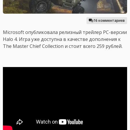
16 комментариев
Microsoft опубликовала релизный трейлер PC-версии
Halo 4. Игра уже доступна в качестве дополнения к
The Master Chief Collection и стоит всего 259 рублей.