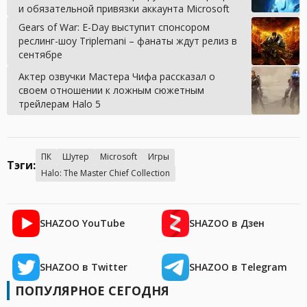
и обязательной привязки аккаунта Microsoft
Gears of War: E-Day выступит спонсором
реслинг-шоу Triplemani – фанаты ждут релиз в
сентябре
Актер озвучки Мастера Чифа рассказал о
своем отношении к ложным сюжетным
трейлерам Halo 5
ПК
Шутер
Microsoft
Игры
Тэги:
Halo: The Master Chief Collection
SHAZOO YouTube
SHAZOO в Дзен
SHAZOO в Twitter
SHAZOO в Telegram
ПОПУЛЯРНОЕ СЕГОДНЯ