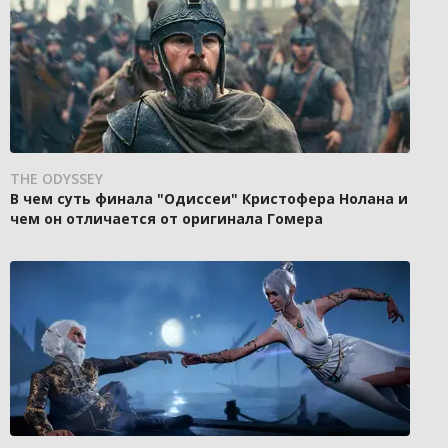
THE ODYSSEY
В чем суть финала "Одиссеи" Кристофера Нолана и
чем он отличается от оригинала Гомера