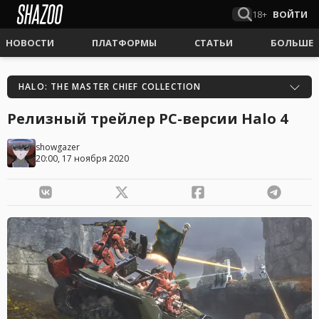
18+
ВОЙТИ
НОВОСТИ
ПЛАТФОРМЫ
СТАТЬИ
БОЛЬШЕ
HALO: THE MASTER CHIEF COLLECTION
Релизный трейлер PC-версии Halo 4
showgazer
20:00, 17 ноября 2020