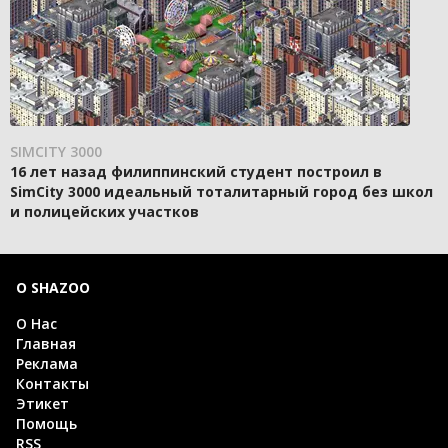
SIMCITY 3000
16 лет назад филиппинский студент построил в
SimCity 3000 идеальный тоталитарный город без школ
и полицейских участков
О SHAZOO
О Нас
Главная
Реклама
Контакты
Этикет
Помощь
RSS