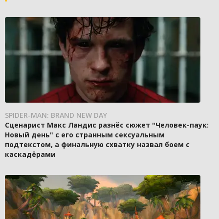
SPIDER-MAN: BRAND NEW DAY
Сценарист Макс Ландис разнёс сюжет "Человек-паук:
Новый день" с его странным сексуальным
подтекстом, а финальную схватку назвал боем с
каскадёрами