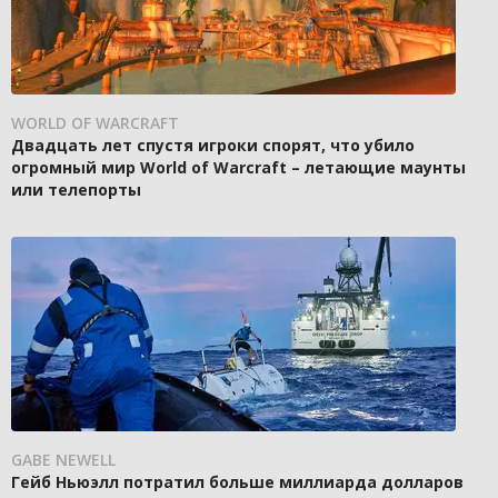
WORLD OF WARCRAFT
Двадцать лет спустя игроки спорят, что убило
огромный мир World of Warcraft – летающие маунты
или телепорты
GABE NEWELL
Гейб Ньюэлл потратил больше миллиарда долларов