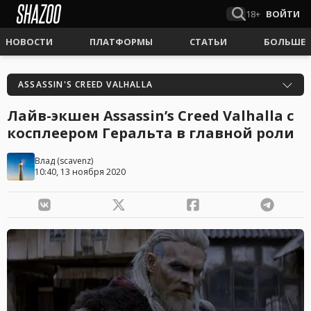
18+
ВОЙТИ
НОВОСТИ
ПЛАТФОРМЫ
СТАТЬИ
БОЛЬШЕ
ASSASSIN'S CREED VALHALLA
Лайв-экшен Assassin’s Creed Valhalla с
косплеером Геральта в главной роли
Влад
(
scavenz
)
10:40, 13 ноября 2020