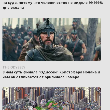
на суда, потому что человечество не видело 99,999%
дна океана
THE ODYSSEY
В чем суть финала "Одиссеи" Кристофера Нолана и
чем он отличается от оригинала Гомера