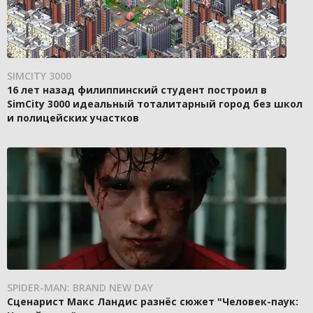
SIMCITY 3000
16 лет назад филиппинский студент построил в
SimCity 3000 идеальный тоталитарный город без школ
и полицейских участков
SPIDER-MAN: BRAND NEW DAY
Сценарист Макс Ландис разнёс сюжет "Человек-паук: