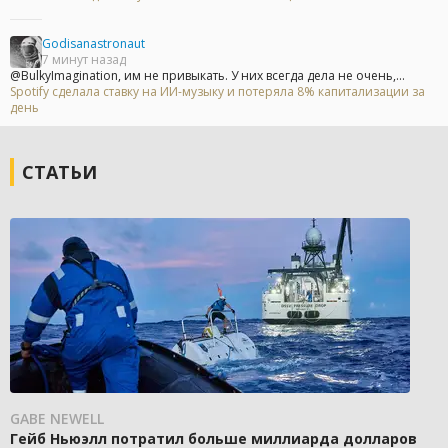
Godisanastronaut
7 минут назад
@BulkyImagination, им не привыкать. У них всегда дела не очень,...
Spotify сделала ставку на ИИ-музыку и потеряла 8% капитализации за
день
СТАТЬИ
GABE NEWELL
Гейб Ньюэлл потратил больше миллиарда долларов