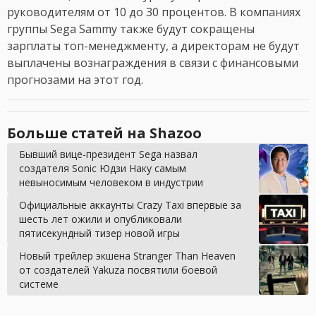
руководителям от 10 до 30 процентов. В компаниях
группы Sega Sammy также будут сокращены
зарплаты топ-менеджменту, а директорам не будут
выплачены вознаграждения в связи с финансовыми
прогнозами на этот год.
Больше статей на Shazoo
Бывший вице-президент Sega назвал
создателя Sonic Юдзи Наку самым
невыносимым человеком в индустрии
Официальные аккаунты Crazy Taxi впервые за
шесть лет ожили и опубликовали
пятисекундный тизер новой игры
Новый трейлер экшена Stranger Than Heaven
от создателей Yakuza посвятили боевой
системе