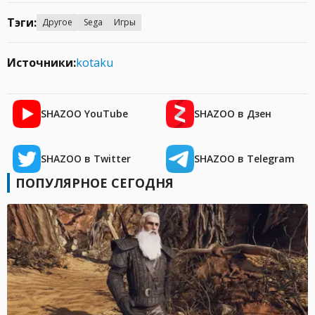
Тэги:
Другое
Sega
Игры
Источники:
kotaku
SHAZOO YouTube
SHAZOO в Дзен
SHAZOO в Twitter
SHAZOO в Telegram
ПОПУЛЯРНОЕ СЕГОДНЯ