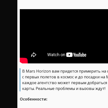
В Mars Horizon вам придется примерить на 
с первых полетов в космос и до посадки на 
каждое агентство может первым добраться 
карты. Реальные проблемы и вызовы ждут!
Особенности: