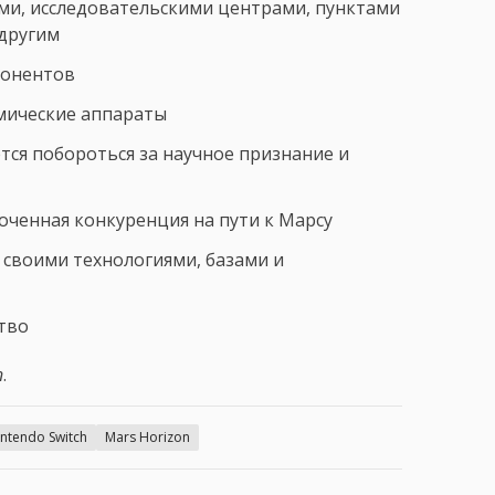
ми, исследовательскими центрами, пунктами
 другим
понентов
мические аппараты
тся побороться за научное признание и
оченная конкуренция на пути к Марсу
 своими технологиями, базами и
тво
n
.
intendo Switch
Mars Horizon