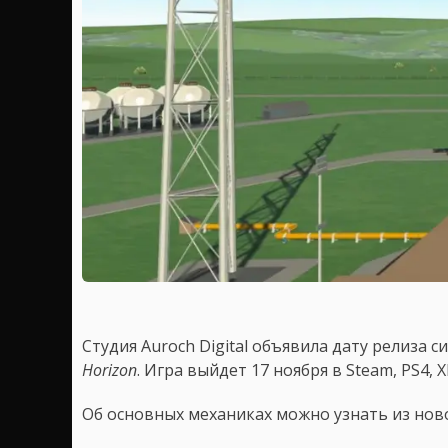
Студия Auroch Digital объявила дату релиза
Horizon
. Игра выйдет 17 ноября в Steam, PS4, X
Об основных механиках можно узнать из нов