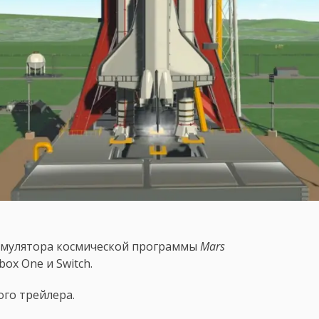
 симулятора космической программы
Mars
box One и Switch.
ого трейлера.