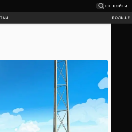
18+
ВОЙТИ
АТЬИ
БОЛЬШЕ