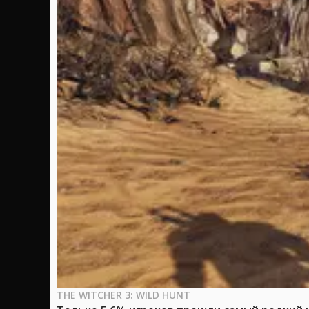
THE WITCHER 3: WILD HUNT