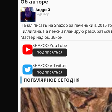
Об авторе
Андрей
Редактор
Начал писать на Shazoo за печеньки в 2015 го
Гиллигана. На пенсии планирую разобраться в
Мастер над ошибкой.
SHAZOO YouTube
ПОДПИСАТЬСЯ
SHAZOO в Twitter
ПОДПИСАТЬСЯ
ПОПУЛЯРНОЕ СЕГОДНЯ