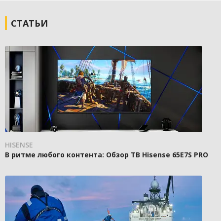
СТАТЬИ
HISENSE
В ритме любого контента: Обзор ТВ Hisense 65E7S PRO