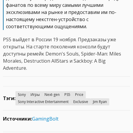
фанатов по всему миру самыми лучшими
эксклюзивами на рынке и предоставим им по-
настоящему некстген-устройство с
соответствующими ощущениями.
PS5 выйдет в России 19 ноября. Предзаказы уже
открыты. На старте поколения консоли будут
доступны ремейк Demon's Souls, Spider-Man: Miles
Morales, Destruction AllStars и Sackboy: A Big
Adventure.
Sony
Игры
Next-gen
PS5
Price
Тэги:
Sony Interactive Entertainment
Exclusive
Jim Ryan
Источники:
GamingBolt