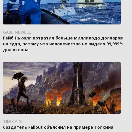
GABE NEWELL
Гейб Ньюэлл потратил больше миллиарда долларов
на суда, потому что человечество не видело 99,999%
дна океана
TIM CAIN
Создатель Fallout объяснил на примере Толкина,