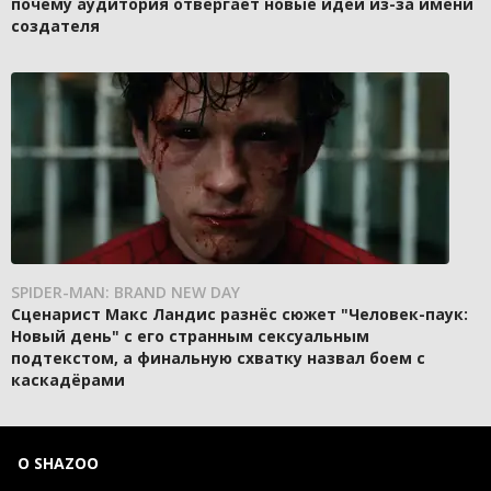
почему аудитория отвергает новые идеи из-за имени
создателя
SPIDER-MAN: BRAND NEW DAY
Сценарист Макс Ландис разнёс сюжет "Человек-паук:
Новый день" с его странным сексуальным
подтекстом, а финальную схватку назвал боем с
каскадёрами
О SHAZOO