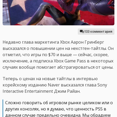
133 комментария
Недавно глава маркетинга Xbox Аарон Гринберг
высказался о повышении цен на некстген-тайтлы. Он
отметил, что игры по $70 и выше — сейчас, скорее,
исключение, а подписка Xbox Game Pass в некоторых
случаях вообще помогает абстрагироваться от цены.
Теперь о ценах на новые тайтлы в интервью
корейскому изданию Naver высказался глава Sony
Interactive Entertainment Джим Райан.
Сложно говорить об игровом рынке целиком или о
других консолях, но я думаю, что ценность PS5 в
данном случае предельно очевидна. Мы обрадуем