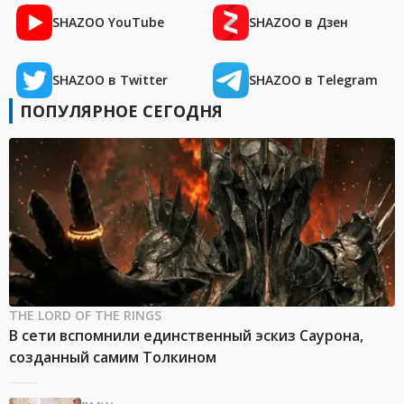
SHAZOO YouTube
SHAZOO в Дзен
SHAZOO в Twitter
SHAZOO в Telegram
ПОПУЛЯРНОЕ СЕГОДНЯ
THE LORD OF THE RINGS
В сети вспомнили единственный эскиз Саурона,
созданный самим Толкином