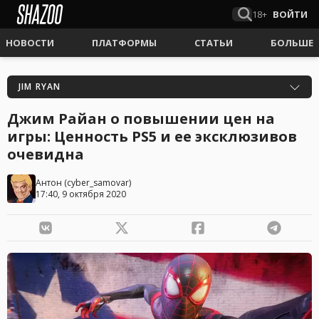
18+
ВОЙТИ
НОВОСТИ
ПЛАТФОРМЫ
СТАТЬИ
БОЛЬШЕ
JIM RYAN
Джим Райан о повышении цен на
игры: Ценность PS5 и ее эксклюзивов
очевидна
Антон
(
cyber_samovar
)
17:40, 9 октября 2020