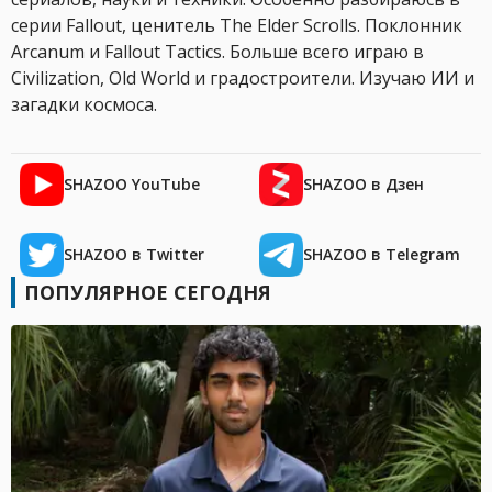
серии Fallout, ценитель The Elder Scrolls. Поклонник
Arcanum и Fallout Tactics. Больше всего играю в
Civilization, Old World и градостроители. Изучаю ИИ и
загадки космоса.
SHAZOO YouTube
SHAZOO в Дзен
SHAZOO в Twitter
SHAZOO в Telegram
ПОПУЛЯРНОЕ СЕГОДНЯ