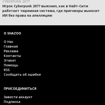
CYBERPUNK 2077
Игрок Cyberpunk 2077 выяснил, как в Найт-Сити
работает тюремная система, где приговоры выносит
ИИ без права на апелляцию
О SHAZOO
О Нас
Главная
Реклама
Контакты
Этикет
Помощь
RSS
Сообщить об ошибке
ПРИСОЕДИНИТЬСЯ
Завести аккаунт
Подписка