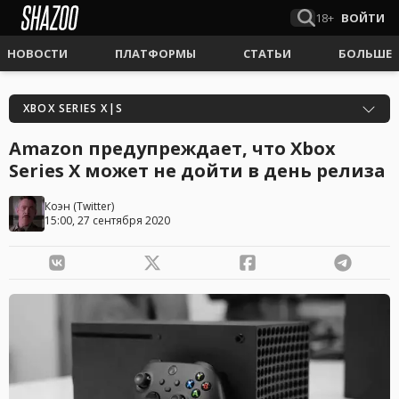
18+
ВОЙТИ
НОВОСТИ
ПЛАТФОРМЫ
СТАТЬИ
БОЛЬШЕ
XBOX SERIES X|S
Amazon предупреждает, что Xbox
Series X может не дойти в день релиза
Коэн
(
Twitter
)
15:00, 27 сентября 2020