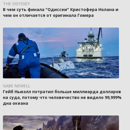
THE ODYSSEY
В чем суть финала "Одиссеи" Кристофера Нолана и
чем он отличается от оригинала Гомера
GABE NEWELL
Гейб Ньюэлл потратил больше миллиарда долларов
на суда, потому что человечество не видело 99,999%
дна океана