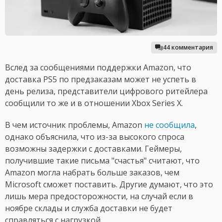
44 комментария
Вслед за сообщениями поддержки Amazon, что
доставка PS5 по предзаказам может не успеть в
день релиза, представители цифрового ритейлера
сообщили то же и в отношении Xbox Series X.
В чем источник проблемы, Amazon
не сообщила
,
однако объяснила, что из-за высокого спроса
возможны задержки с доставками. Геймеры,
получившие такие письма "счастья" считают, что
Amazon могла набрать больше заказов, чем
Microsoft сможет поставить. Другие думают, что это
лишь мера предосторожности, на случай если в
ноябре склады и служба доставки не будет
справляться с нагрузкой.