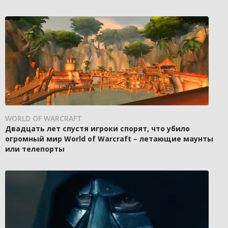
WORLD OF WARCRAFT
Двадцать лет спустя игроки спорят, что убило
огромный мир World of Warcraft – летающие маунты
или телепорты