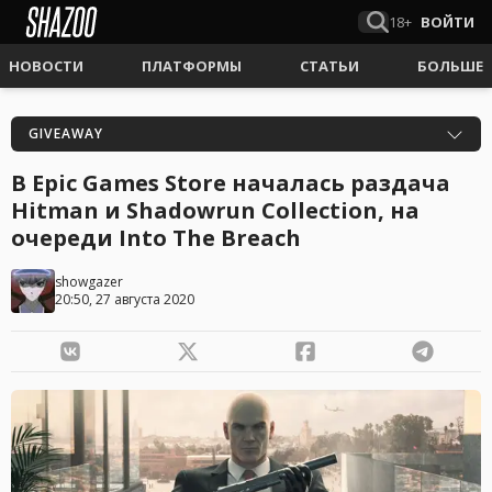
18+
ВОЙТИ
НОВОСТИ
ПЛАТФОРМЫ
СТАТЬИ
БОЛЬШЕ
GIVEAWAY
В Epic Games Store началась раздача
Hitman и Shadowrun Collection, на
очереди Into The Breach
showgazer
20:50, 27 августа 2020