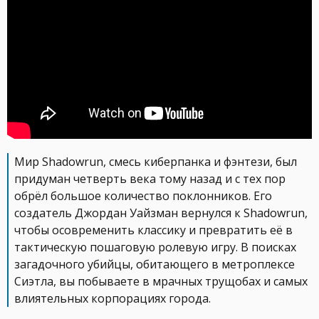
Мир Shadowrun, смесь киберпанка и фэнтези, был
придуман четверть века тому назад и c тех пор
обрёл большое количество поклонников. Его
создатель Джордан Уайзман вернулся к Shadowrun,
чтобы осовременить классику и превратить её в
тактическую пошаговую ролевую игру. В поисках
загадочного убийцы, обитающего в метроплексе
Сиэтла, вы побываете в мрачных трущобах и самых
влиятельных корпорациях города.