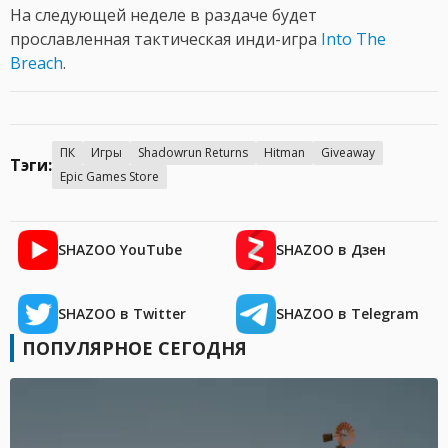
На следующей неделе в раздаче будет
прославленная тактическая инди-игра
Into The
Breach
.
ПК
Игры
Shadowrun Returns
Hitman
Giveaway
Тэги:
Epic Games Store
SHAZOO YouTube
SHAZOO в Дзен
SHAZOO в Twitter
SHAZOO в Telegram
ПОПУЛЯРНОЕ СЕГОДНЯ