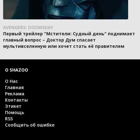
AVENGERS: DOOMSDAY
Первый трейлер "Мстители: Судный день" поднимает
главный вопрос – Доктор Дум спасает
мультивселенную или хочет стать её правителем
О SHAZOO
О Нас
Главная
Реклама
Контакты
Этикет
Помощь
RSS
Сообщить об ошибке