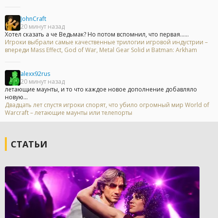
JohnCraft
20 минут назад
Хотел сказать а че Ведьмак? Но потом вспомнил, что первая......
Игроки выбрали самые качественные трилогии игровой индустрии –
впереди Mass Effect, God of War, Metal Gear Solid и Batman: Arkham
alexx92rus
20 минут назад
летающие маунты, и то что каждое новое дополнение добавляло
новую...
Двадцать лет спустя игроки спорят, что убило огромный мир World of
Warcraft – летающие маунты или телепорты
СТАТЬИ