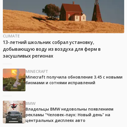
CLIMATE
13-летний школьник собрал установку,
добывающую воду из воздуха для ферм в
засушливых регионах
MINECRAFT
Minecraft получила обновление 3.45 с новыми
биомами и сотнями исправлений
BMW
Владельцы BMW недовольны появлением
рекламы "Человек-паук: Новый день" на
центральных дисплеях авто