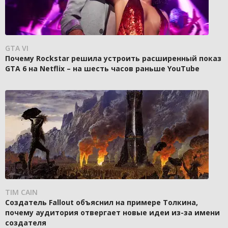
GTA VI
Почему Rockstar решила устроить расширенный показ
GTA 6 на Netflix – на шесть часов раньше YouTube
TIM CAIN
Создатель Fallout объяснил на примере Толкина,
почему аудитория отвергает новые идеи из-за имени
создателя