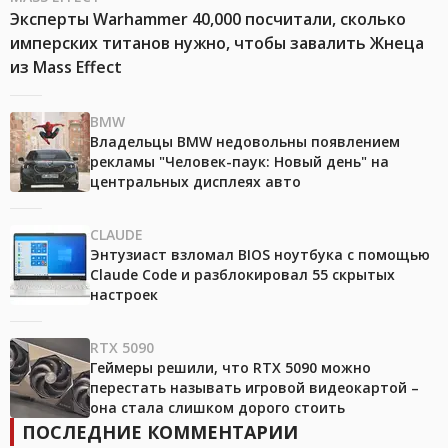
Эксперты Warhammer 40,000 посчитали, сколько
имперских титанов нужно, чтобы завалить Жнеца
из Mass Effect
BMW
Владельцы BMW недовольны появлением
рекламы "Человек-паук: Новый день" на
центральных дисплеях авто
CLAUDE
Энтузиаст взломал BIOS ноутбука с помощью
Claude Code и разблокировал 55 скрытых
настроек
RTX 5090
Геймеры решили, что RTX 5090 можно
перестать называть игровой видеокартой –
она стала слишком дорого стоить
ПОСЛЕДНИЕ КОММЕНТАРИИ