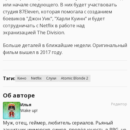
или начале следующего. В них будет участвовать
студия 87Eleven, которая помогала с созданием
боевиков "Джон Уик", "Харли Куинн" и будет
сотрудничать с Netflix в работе над
экранизацией The Division.
Больше деталей в ближайшие недели. Оригинальный
фильм вышел в 2017 году.
Тэги:
Кино
Netflix
Слухи
Atomic Blonde 2
Об авторе
Редактор
Илья
Wake up!
Муж, отец, геймер, любитель сериалов. Рьяный
защитник иммерсив-симов, провёл юность в RPG, не