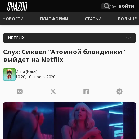
18+
ВОЙТИ
НОВОСТИ
ПЛАТФОРМЫ
СТАТЬИ
БОЛЬШЕ
NETFLIX
Слух: Сиквел "Атомной блондинки"
выйдет на Netflix
Илья
(
Илья
)
10:20, 10 апреля 2020