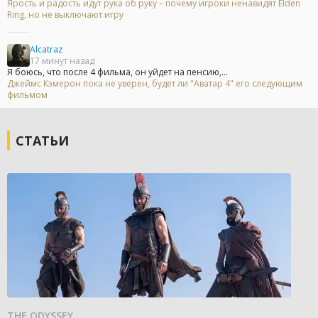
Ярость и радость идут рука об руку – почему игроки ненавидят Elden
Ring, но не выключают игру
Alcatraz
17 минут назад
Я боюсь, что после 4 фильма, он уйдет на пенсию,...
Джеймс Кэмерон пока не уверен, будет ли "Аватар 4" его следующим
фильмом
СТАТЬИ
THE ODYSSEY