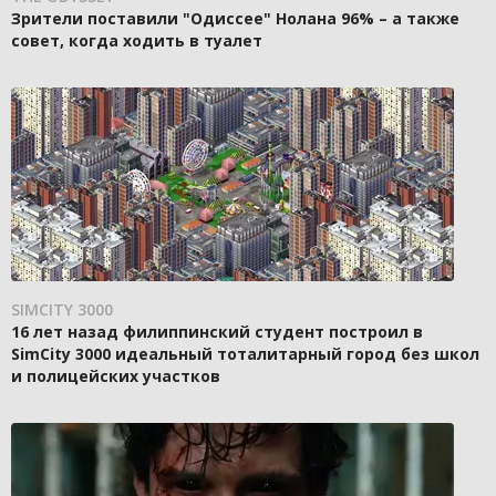
Зрители поставили "Одиссее" Нолана 96% – а также
совет, когда ходить в туалет
SIMCITY 3000
16 лет назад филиппинский студент построил в
SimCity 3000 идеальный тоталитарный город без школ
и полицейских участков