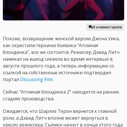
8 комментариев
Похоже, возвращение женской версии Джона Уика,
как окрестили героиню боевика "Атомная
блондинка", все же состоится. Режиссер Дэвид Литч
намекал на выход сиквела во время интервью в
августе прошлого года, а теперь информацию со
ссылкой на собственные источники подтвердил
портал
Discussing Film
.
Сейчас "Атомная блондинка 2" находится на ранних
стадиях производства.
Ожидается, что Шарлиз Терон вернется к главной
роли, а Дэвид Литч вполне может вернуться в
кресло режиссера. Съемки начнут в конце этого года