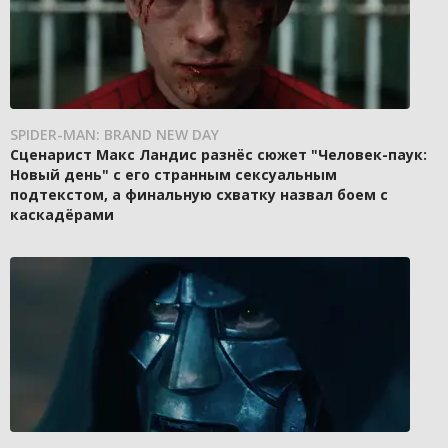
SPIDER-MAN: BRAND NEW DAY
Сценарист Макс Ландис разнёс сюжет "Человек-паук:
Новый день" с его странным сексуальным
подтекстом, а финальную схватку назвал боем с
каскадёрами