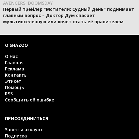
AVENGERS: DOOMSDAY
Первый трейлер "Мстители: Судный день" поднимает
главный вопрос – Доктор Дум спасает
мультивселенную или хочет стать её правителем
О SHAZOO
О Нас
Главная
Реклама
Контакты
Этикет
Помощь
RSS
Сообщить об ошибке
ПРИСОЕДИНИТЬСЯ
Завести аккаунт
Подписка