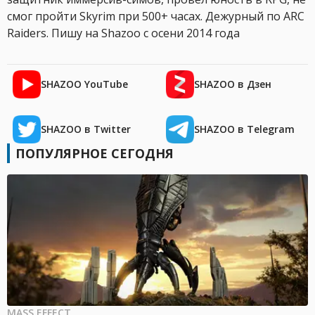
смог пройти Skyrim при 500+ часах. Дежурный по ARC
Raiders. Пишу на Shazoo с осени 2014 года
SHAZOO YouTube
SHAZOO в Дзен
SHAZOO в Twitter
SHAZOO в Telegram
ПОПУЛЯРНОЕ СЕГОДНЯ
MASS EFFECT