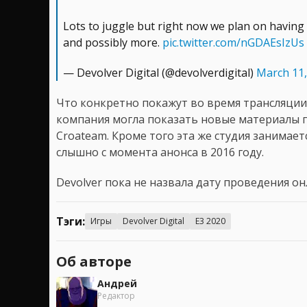
Lots to juggle but right now we plan on having 
and possibly more.
pic.twitter.com/nGDAEsIzUs
— Devolver Digital (@devolverdigital)
March 11,
Что конкретно покажут во время трансляции 
компания могла показать новые материалы по 
Croateam. Кроме того эта же студия занимается
слышно с момента анонса в 2016 году.
Devolver пока не назвала дату проведения о
Тэги:
Игры
Devolver Digital
E3 2020
Об авторе
Андрей
Редактор