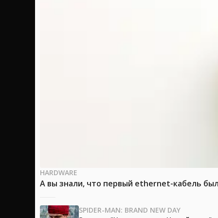
HARDWARE
А вы знали, что первый ethernet-кабель бы
SPIDER-MAN: BRAND NEW DAY