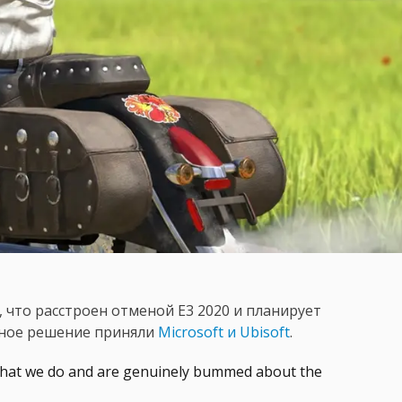
е, что расстроен отменой E3 2020 и планирует
бное решение приняли
Microsoft и Ubisoft
.
 what we do and are genuinely bummed about the