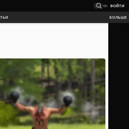
18+
ВОЙТИ
АТЬИ
БОЛЬШЕ