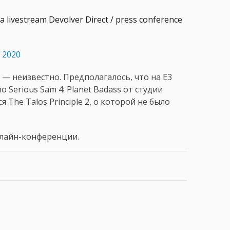
a livestream Devolver Direct / press conference
 2020
— неизвестно. Предполагалось, что на E3
Serious Sam 4: Planet Badass от студии
 The Talos Principle 2, о которой не было
нлайн-конференции.