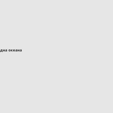
 дна океана