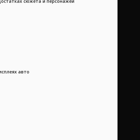
достатках сюжета и персонажей
исплеях авто