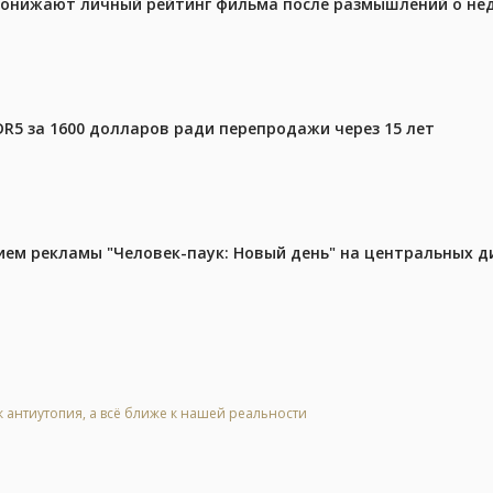
 понижают личный рейтинг фильма после размышлений о не
DR5 за 1600 долларов ради перепродажи через 15 лет
м рекламы "Человек-паук: Новый день" на центральных д
к антиутопия, а всё ближе к нашей реальности