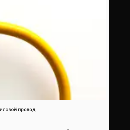
силовой провод