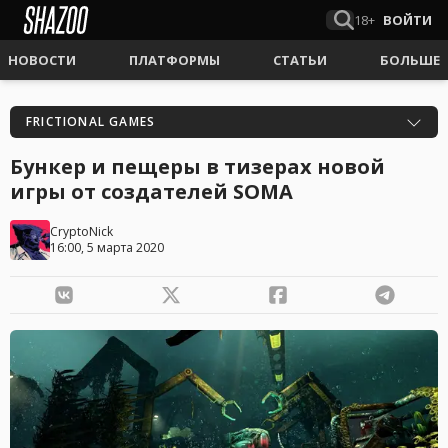
18+
ВОЙТИ
НОВОСТИ
ПЛАТФОРМЫ
СТАТЬИ
БОЛЬШЕ
FRICTIONAL GAMES
Бункер и пещеры в тизерах новой
игры от создателей SOMA
CryptoNick
16:00, 5 марта 2020