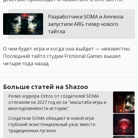
Разработчики SOMA и Amnesia
запустили ARG-тизер нового
тайтла
О чем будет игра и когда она выйдет — неизвестно.
Последний тайтл студии Frictional Games вышел
четыре года назад.
Больше статей на Shazoo
Релиз хоррора Ontos от создателей SOMA
отложили на 2027 год из-за "масштаба игры и
многоуровневости истории"
Создатели SOMA обещают в новой игре
глубокий экзистенциальный ужас вместо
традиционных пугалок