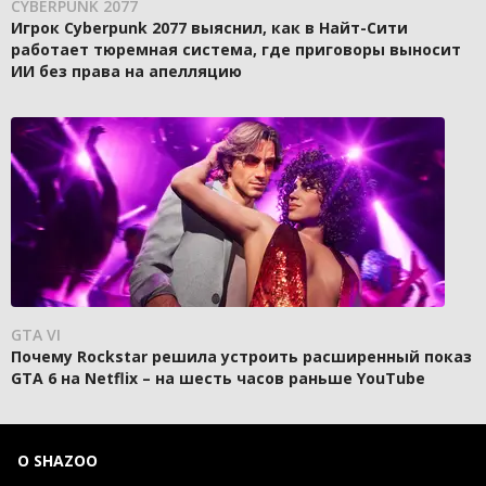
CYBERPUNK 2077
Игрок Cyberpunk 2077 выяснил, как в Найт-Сити
работает тюремная система, где приговоры выносит
ИИ без права на апелляцию
GTA VI
Почему Rockstar решила устроить расширенный показ
GTA 6 на Netflix – на шесть часов раньше YouTube
О SHAZOO