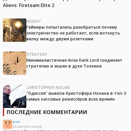
Aliens: Fireteam Elite 2
REDDIT
Геймеры попытались разобраться почему
электричество не работает, если воткнуть
вилку между двумя розетками
STRATEGY
Минималистичная Arise Dark Lord соединяет
стратегию и экшен в духе Толкина
CHRISTOPHER NOLAN
"Одиссея" вывела Кристофера Нолана в топ-3
самых кассовых режиссёров всех времён
ПОСЛЕДНИЕ КОММЕНТАРИИ
accn
24 минуты назад