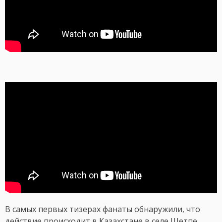
В самых первых тизерах фанаты обнаружили, что
действие происходит в Казахстане в селе Шетпе.