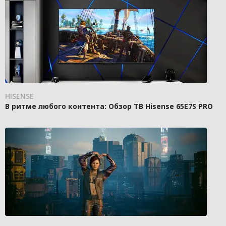
HISENSE
В ритме любого контента: Обзор ТВ Hisense 65E7S PRO