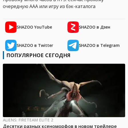
очередную AAA или игру из бэк-каталога
SHAZOO YouTube
SHAZOO в Дзен
SHAZOO в Twitter
SHAZOO в Telegram
ПОПУЛЯРНОЕ СЕГОДНЯ
ALIENS: FIRETEAM ELITE 2
Десятки разных ксеноморфов в новом трейлере