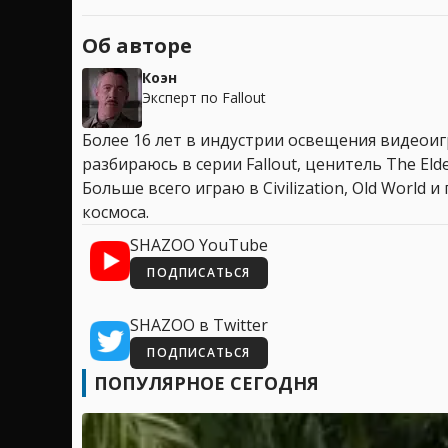
Об авторе
Коэн
Эксперт по Fallout
Более 16 лет в индустрии освещения видеоигр
разбираюсь в серии Fallout, ценитель The Elder
Больше всего играю в Civilization, Old World
космоса.
SHAZOO YouTube
ПОДПИСАТЬСЯ
SHAZOO в Twitter
ПОДПИСАТЬСЯ
ПОПУЛЯРНОЕ СЕГОДНЯ