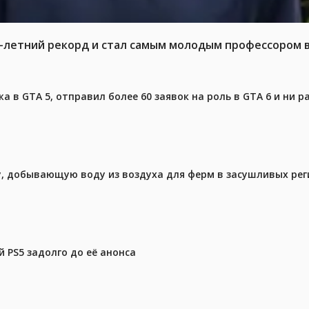
6-летний рекорд и стал самым молодым профессором 
 в GTA 5, отправил более 60 заявок на роль в GTA 6 и ни р
у, добывающую воду из воздуха для ферм в засушливых рег
 PS5 задолго до её анонса