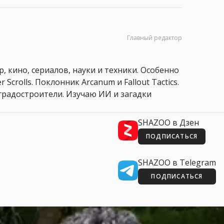
Главный редактор
, кино, сериалов, науки и техники. Особенно
 Scrolls. Поклонник Arcanum и Fallout Tactics.
 и градостроители. Изучаю ИИ и загадки
SHAZOO в Дзен
ПОДПИСАТЬСЯ
SHAZOO в Telegram
ПОДПИСАТЬСЯ