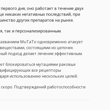
 первого дня, оно работает в течение двух
е никаких негативных последствий, при
шинство других препаратов на рынке.
я, так и персонализированным.
д названием MuTaTo одновременно атакует
 веществами, состоящими из цепочек
нный подход делает лечение эффективным.
удет блокироваться мутациями раковых
модифицирующих все рецепторы
даря использованию нескольких целей.
 скоро. Подтверждений работоспособности