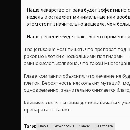
Наше лекарство от рака будет эффективно с
недель и оставляет минимальные или вообщ
этом стоит значительно дешевле, чем боль
Наше решение будет как общего применени
The Jerusalem Post пишет, что препарат по
раковые клетки с несколькими пептидами —
аминокислот. Заявлено, что такой многогра
Глава компании объяснил, что лечение не б
клеток. Вероятность нескольких мутаций, 
одновременно, значительно снижается благо
Клинические испытания должны начаться уже
препарата пока нет.
Тэги:
Наука
Технологии
Cancer
Healthcare