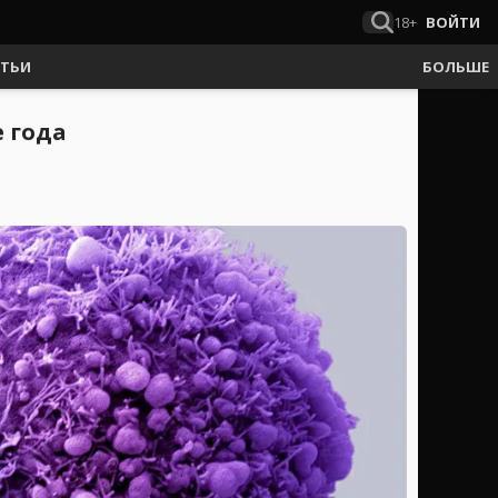
18+
ВОЙТИ
АТЬИ
БОЛЬШЕ
 года