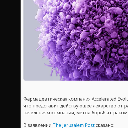
Фармацевтическая компания Accelerated Evolu
что представит действующее лекарство от ра
заявлениям компании, метод борьбы с рако
В заявлении
The Jerusalem Post
сказано: