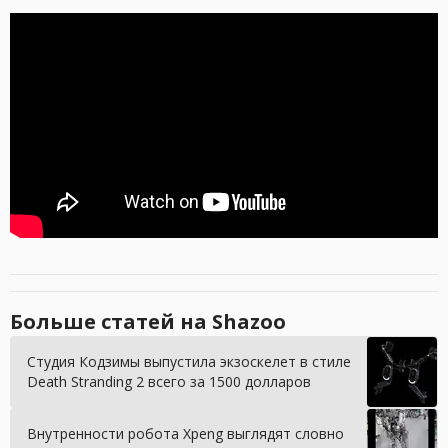
Больше статей на Shazoo
Студия Кодзимы выпустила экзоскелет в стиле
Death Stranding 2 всего за 1500 долларов
Внутренности робота Xpeng выглядят словно