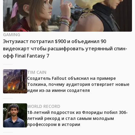
GAMING
Энтузиаст потратил $900 и объединил 90
видеокарт чтобы расшифровать утерянный спин-
офф Final Fantasy 7
TIM CAIN
Создатель Fallout объяснил на примере
Толкина, почему аудитория отвергает новые
идеи из-за имени создателя
WORLD RECORD
18-летний подросток из Флориды побил 306-
летний рекорд и стал самым молодым
профессором в истории