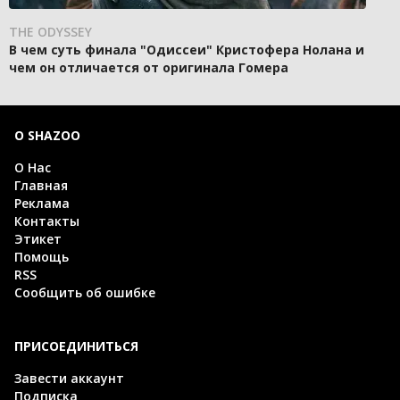
THE ODYSSEY
В чем суть финала "Одиссеи" Кристофера Нолана и
чем он отличается от оригинала Гомера
О SHAZOO
О Нас
Главная
Реклама
Контакты
Этикет
Помощь
RSS
Сообщить об ошибке
ПРИСОЕДИНИТЬСЯ
Завести аккаунт
Подписка