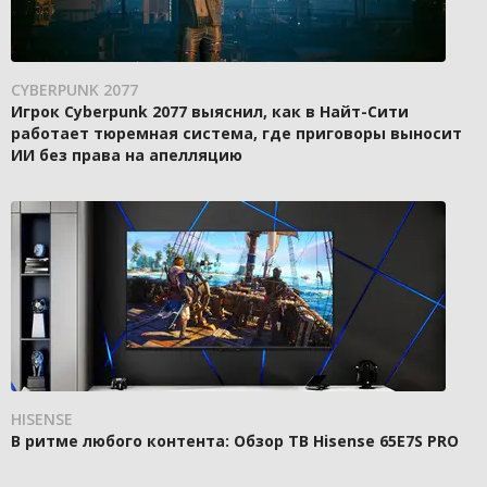
CYBERPUNK 2077
Игрок Cyberpunk 2077 выяснил, как в Найт-Сити
работает тюремная система, где приговоры выносит
ИИ без права на апелляцию
HISENSE
В ритме любого контента: Обзор ТВ Hisense 65E7S PRO