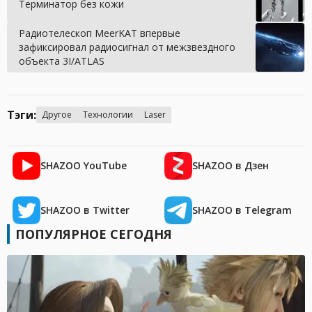
Терминатор без кожи
Радиотелескоп MeerKAT впервые
зафиксировал радиосигнал от межзвездного
объекта 3I/ATLAS
Тэги:
Другое
Технологии
Laser
SHAZOO YouTube
SHAZOO в Дзен
SHAZOO в Twitter
SHAZOO в Telegram
ПОПУЛЯРНОЕ СЕГОДНЯ