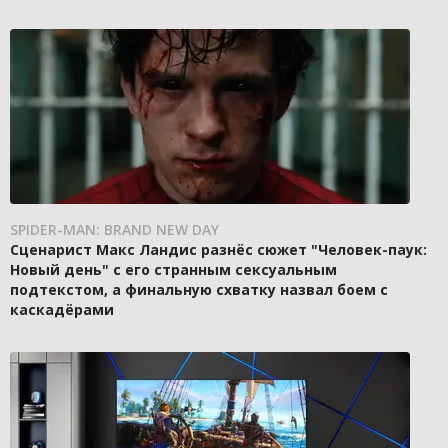
SPIDER-MAN: BRAND NEW DAY
Сценарист Макс Ландис разнёс сюжет "Человек-паук:
Новый день" с его странным сексуальным
подтекстом, а финальную схватку назвал боем с
каскадёрами