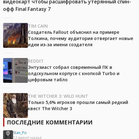
видеокарт чтобы расшифровать утерянный спин-
офф Final Fantasy 7
TIM CAIN
Создатель Fallout объяснил на примере
Толкина, почему аудитория отвергает новые
идеи из-за имени создателя
REDDIT
Энтузиаст собрал современный ПК в
олдскульном корпусе с кнопкой Turbo и
цифровым табло
THE WITCHER 3: WILD HUNT
Только 5,6% игроков прошли самый редкий
квест The Witcher 3
ПОСЛЕДНИЕ КОММЕНТАРИИ
Stan_Po
12 минут назад