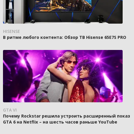
HISENSE
В ритме любого контента: Обзор ТВ Hisense 65E7S PRO
GTA VI
Почему Rockstar решила устроить расширенный показ
GTA 6 на Netflix – на шесть часов раньше YouTube