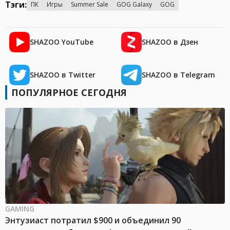
Тэги:
ПК
Игры
Summer Sale
GOG Galaxy
GOG
SHAZOO YouTube
SHAZOO в Дзен
SHAZOO в Twitter
SHAZOO в Telegram
ПОПУЛЯРНОЕ СЕГОДНЯ
GAMING
Энтузиаст потратил $900 и объединил 90