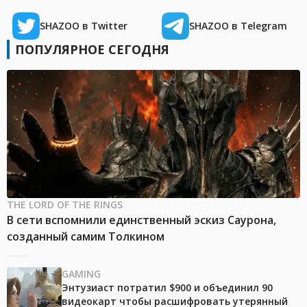
SHAZOO в Twitter
SHAZOO в Telegram
ПОПУЛЯРНОЕ СЕГОДНЯ
THE LORD OF THE RINGS
В сети вспомнили единственный эскиз Саурона,
созданный самим Толкином
GAMING
Энтузиаст потратил $900 и объединил 90
видеокарт чтобы расшифровать утерянный