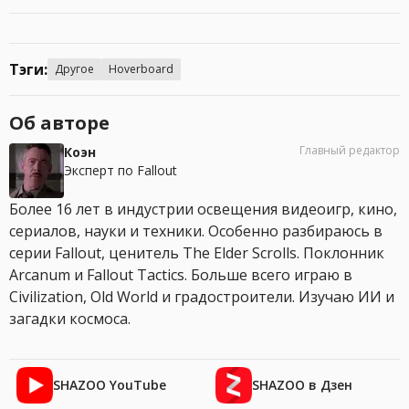
Тэги:
Другое
Hoverboard
Об авторе
Главный редактор
Коэн
Эксперт по Fallout
Более 16 лет в индустрии освещения видеоигр, кино,
сериалов, науки и техники. Особенно разбираюсь в
серии Fallout, ценитель The Elder Scrolls. Поклонник
Arcanum и Fallout Tactics. Больше всего играю в
Civilization, Old World и градостроители. Изучаю ИИ и
загадки космоса.
SHAZOO YouTube
SHAZOO в Дзен