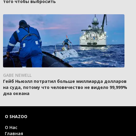
того чтобы выбросить
GABE NEWELL
Гейб Ньюэлл потратил больше миллиарда долларов
на суда, потому что человечество не видело 99,999%
дна океана
О SHAZOO
О Нас
Главная