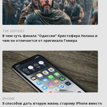
THE ODYSSEY
В чем суть финала "Одиссеи" Кристофера Нолана и
чем он отличается от оригинала Гомера
IPHONE
8 способов дать вторую жизнь старому iPhone вместо