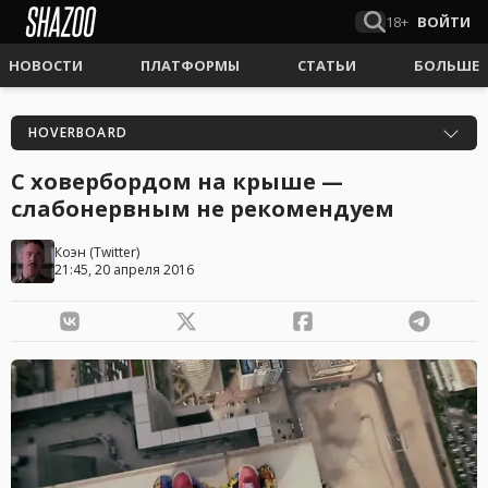
18+
ВОЙТИ
НОВОСТИ
ПЛАТФОРМЫ
СТАТЬИ
БОЛЬШЕ
HOVERBOARD
С ховербордом на крыше —
слабонервным не рекомендуем
Коэн
(
Twitter
)
21:45, 20 апреля 2016