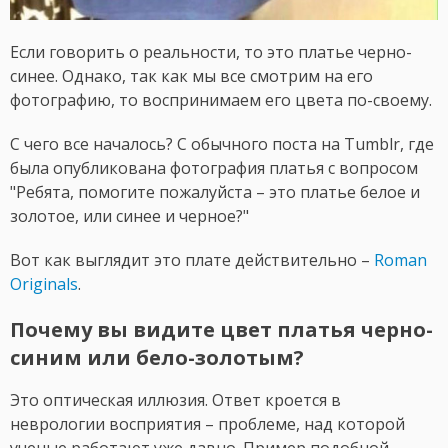
Если говорить о реальности, то это платье черно-
синее. Однако, так как мы все смотрим на его
фотографию, то воспринимаем его цвета по-своему.
С чего все началось? С обычного поста на Tumblr, где
была опубликована фотография платья с вопросом
"Ребята, помогите пожалуйста – это платье белое и
золотое, или синее и черное?"
Вот как выглядит это плате действительно –
Roman
Originals
.
Почему вы видите цвет платья черно-
синим или бело-золотым?
Это оптическая иллюзия. Ответ кроется в
неврологии восприятия – проблеме, над которой
ученые работают уже давно. Пример подобной