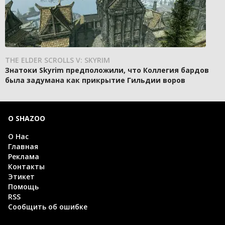
THE ELDER SCROLLS V: SKYRIM
Знатоки Skyrim предположили, что Коллегия бардов
была задумана как прикрытие Гильдии воров
О SHAZOO
О Нас
Главная
Реклама
Контакты
Этикет
Помощь
RSS
Сообщить об ошибке