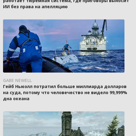
работает тюремная система, где приговоры выносит
ИИ без права на апелляцию
GABE NEWELL
Гейб Ньюэлл потратил больше миллиарда долларов
на суда, потому что человечество не видело 99,999%
дна океана