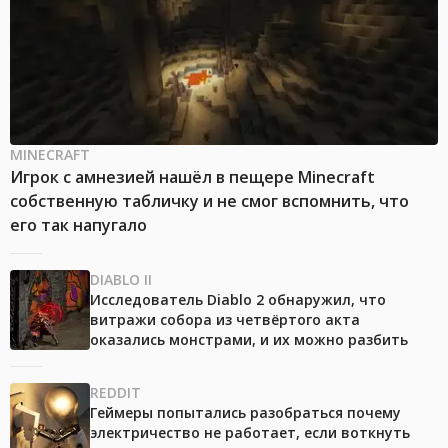
MINECRAFT
Игрок с амнезией нашёл в пещере Minecraft
собственную табличку и не смог вспомнить, что
его так напугало
DIABLO II
Исследователь Diablo 2 обнаружил, что
витражи собора из четвёртого акта
оказались монстрами, и их можно разбить
REDDIT
Геймеры попытались разобраться почему
электричество не работает, если воткнуть