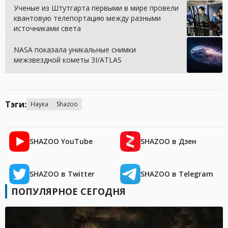
Ученые из Штутгарта первыми в мире провели
квантовую телепортацию между разными
источниками света
NASA показала уникальные снимки
межзвездной кометы 3I/ATLAS
Тэги:
Наука
Shazoo
SHAZOO YouTube
SHAZOO в Дзен
SHAZOO в Twitter
SHAZOO в Telegram
ПОПУЛЯРНОЕ СЕГОДНЯ