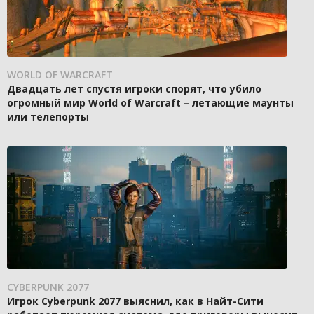
WORLD OF WARCRAFT
Двадцать лет спустя игроки спорят, что убило
огромный мир World of Warcraft – летающие маунты
или телепорты
CYBERPUNK 2077
Игрок Cyberpunk 2077 выяснил, как в Найт-Сити