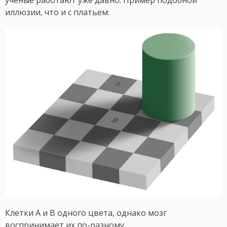
иллюзии, что и с платьем:
Клетки A и B одного цвета, однако мозг
воспринимает их по-разному.