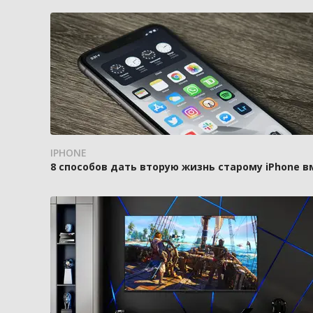
IPHONE
8 способов дать вторую жизнь старому iPhone 