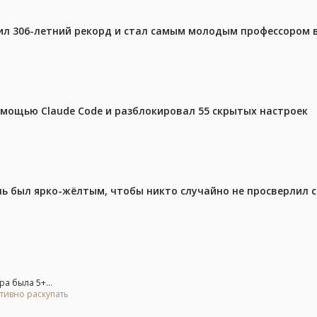
ил 306-летний рекорд и стал самым молодым профессором 
омощью Claude Code и разблокировал 55 скрытых настроек
ель был ярко-жёлтым, чтобы никто случайно не просверлил 
а была 5+...
тивно раскупать