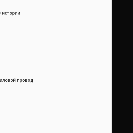
в истории
силовой провод