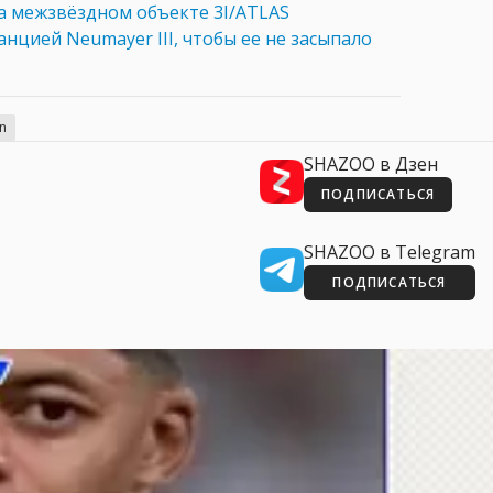
а межзвёздном объекте 3I/ATLAS
анцией Neumayer III, чтобы ее не засыпало
n
SHAZOO в Дзен
ПОДПИСАТЬСЯ
SHAZOO в Telegram
ПОДПИСАТЬСЯ