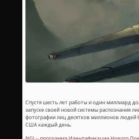
Спустя шесть лет работы и один миллиард до
запуске своей новой системы распознания лиц
фотографии лиц десятков миллионов людей б
США каждый день.
NGI – программа Идентификации Нового Пок