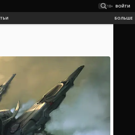
18+
ВОЙТИ
АТЬИ
БОЛЬШЕ