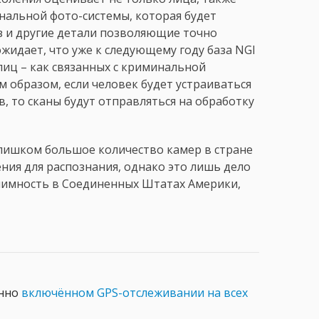
нальной фото-системы, которая будет
з и другие детали позволяющие точно
жидает, что уже к следующему году база NGI
лиц – как связанных с криминальной
м образом, если человек будет устраиваться
, то сканы будут отправляться на обработку
 слишком большое количество камер в стране
ния для распознания, однако это лишь дело
нонимность в Соединенных Штатах Америки,
янно
включённом GPS-отслеживании на всех