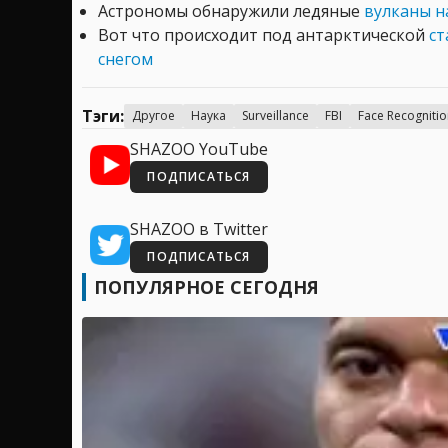
Астрономы обнаружили ледяные
вулканы н
Вот что происходит под антарктической
ст
снегом
Тэги:
Другое
Наука
Surveillance
FBI
Face Recognitio
SHAZOO YouTube
ПОДПИСАТЬСЯ
SHAZOO в Twitter
ПОДПИСАТЬСЯ
ПОПУЛЯРНОЕ СЕГОДНЯ