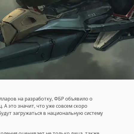
лларов на разработку, ФБР объявило о
. А это значит, что уже совсем скоро
удут загружаться в национальную систему
оления оценивает не только лица, также