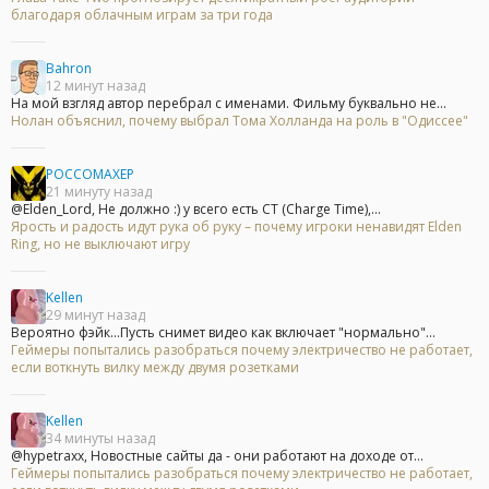
благодаря облачным играм за три года
Bahron
12 минут назад
На мой взгляд автор перебрал с именами. Фильму буквально не...
Нолан объяснил, почему выбрал Тома Холланда на роль в "Одиссее"
POCCOMAXEP
21 минуту назад
@Elden_Lord, Не должно :) у всего есть CT (Charge Time),...
Ярость и радость идут рука об руку – почему игроки ненавидят Elden
Ring, но не выключают игру
Kellen
29 минут назад
Вероятно фэйк...Пусть снимет видео как включает "нормально"...
Геймеры попытались разобраться почему электричество не работает,
если воткнуть вилку между двумя розетками
Kellen
34 минуты назад
@hypetraxx, Новостные сайты да - они работают на доходе от...
Геймеры попытались разобраться почему электричество не работает,