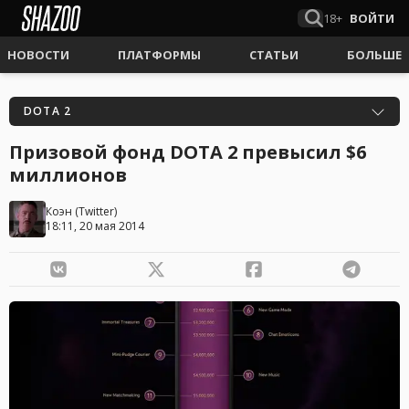
18+
ВОЙТИ
НОВОСТИ
ПЛАТФОРМЫ
СТАТЬИ
БОЛЬШЕ
DOTA 2
Призовой фонд DOTA 2 превысил $6
миллионов
Коэн
(
Twitter
)
18:11, 20 мая 2014