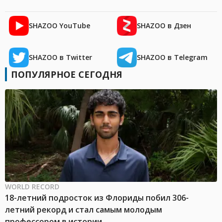
SHAZOO YouTube
SHAZOO в Дзен
SHAZOO в Twitter
SHAZOO в Telegram
ПОПУЛЯРНОЕ СЕГОДНЯ
WORLD RECORD
18-летний подросток из Флориды побил 306-
летний рекорд и стал самым молодым
профессором в истории