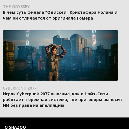
THE ODYSSEY
В чем суть финала "Одиссеи" Кристофера Нолана и
чем он отличается от оригинала Гомера
CYBERPUNK 2077
Игрок Cyberpunk 2077 выяснил, как в Найт-Сити
работает тюремная система, где приговоры выносит
ИИ без права на апелляцию
О SHAZOO