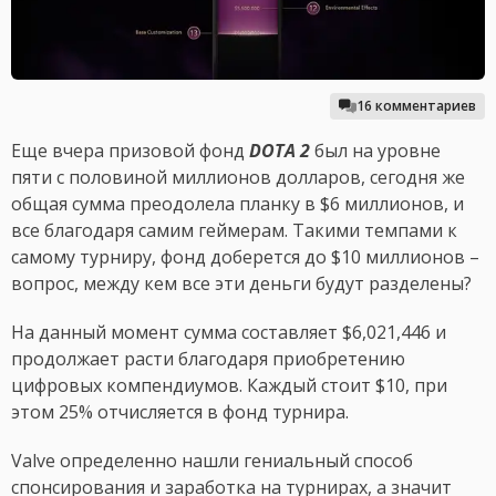
16 комментариев
Еще вчера призовой фонд
DOTA 2
был на уровне
пяти с половиной миллионов долларов, сегодня же
общая сумма преодолела планку в $6 миллионов, и
все благодаря самим геймерам. Такими темпами к
самому турниру, фонд доберется до $10 миллионов –
вопрос, между кем все эти деньги будут разделены?
На данный момент сумма составляет $6,021,446 и
продолжает расти благодаря приобретению
цифровых компендиумов. Каждый стоит $10, при
этом 25% отчисляется в фонд турнира.
Valve определенно нашли гениальный способ
спонсирования и заработка на турнирах, а значит