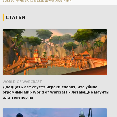
если воткнуть вилку между двумя розетками
СТАТЬИ
WORLD OF WARCRAFT
Двадцать лет спустя игроки спорят, что убило
огромный мир World of Warcraft – летающие маунты
или телепорты