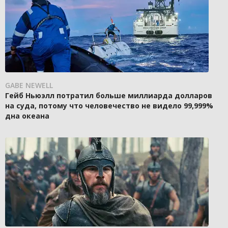
GABE NEWELL
Гейб Ньюэлл потратил больше миллиарда долларов
на суда, потому что человечество не видело 99,999%
дна океана