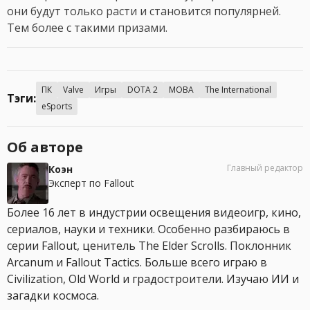
они будут только расти и становится популярней.
Тем более с такими призами.
ПК
Valve
Игры
DOTA 2
MOBA
The International
Тэги:
eSports
Об авторе
Главный редактор
Коэн
Эксперт по Fallout
Более 16 лет в индустрии освещения видеоигр, кино,
сериалов, науки и техники. Особенно разбираюсь в
серии Fallout, ценитель The Elder Scrolls. Поклонник
Arcanum и Fallout Tactics. Больше всего играю в
Civilization, Old World и градостроители. Изучаю ИИ и
загадки космоса.