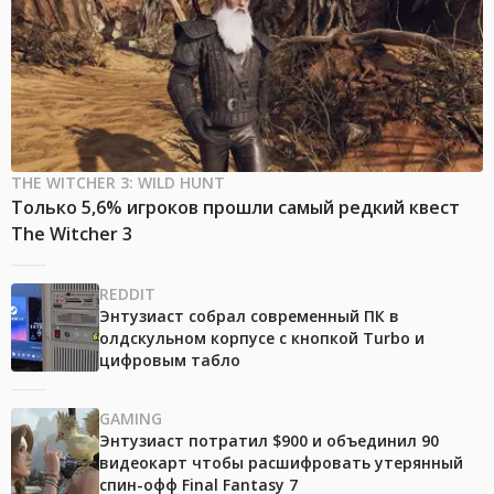
THE WITCHER 3: WILD HUNT
Только 5,6% игроков прошли самый редкий квест
The Witcher 3
REDDIT
Энтузиаст собрал современный ПК в
олдскульном корпусе с кнопкой Turbo и
цифровым табло
GAMING
Энтузиаст потратил $900 и объединил 90
видеокарт чтобы расшифровать утерянный
спин-офф Final Fantasy 7