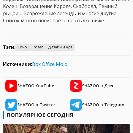
Колец: Возвращение Короля, Скайфолл, Темный
рыцарь: Возрождение легенды и многие другие.
Список можно посмотреть по ссылке ниже.
Тэги:
Кино
Frozen
Дизайн и Арт
Источники:
Box Office Mojo
SHAZOO YouTube
SHAZOO в Дзен
SHAZOO в Twitter
SHAZOO в Telegram
ПОПУЛЯРНОЕ СЕГОДНЯ