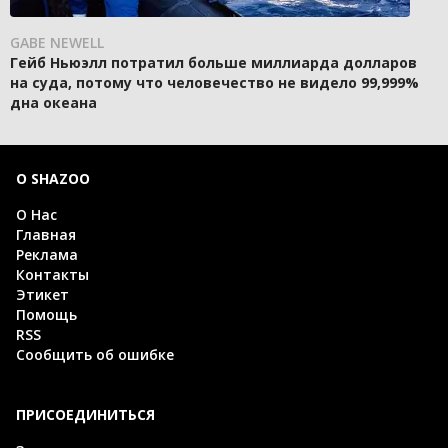
GABE NEWELL
Гейб Ньюэлл потратил больше миллиарда долларов
на суда, потому что человечество не видело 99,999%
дна океана
О SHAZOO
О Нас
Главная
Реклама
Контакты
Этикет
Помощь
RSS
Сообщить об ошибке
ПРИСОЕДИНИТЬСЯ