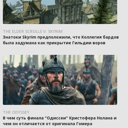
THE ELDER SCROLLS V: SKYRIM
Знатоки Skyrim предположили, что Коллегия бардов
была задумана как прикрытие Гильдии воров
THE ODYSSEY
В чем суть финала "Одиссеи" Кристофера Нолана и
чем он отличается от оригинала Гомера