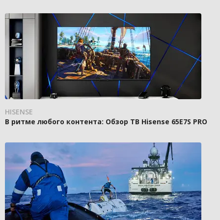
HISENSE
В ритме любого контента: Обзор ТВ Hisense 65E7S PRO