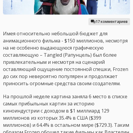
17 комментариев
Имея относительно небольшой бюджет для
анимационного фильма - $150 миллионов, несмотря
на не особенно выдающуюся графическую
составляющую – Tangled (Рапунцель) был более
привлекательным и несмотря на сценарий
оставляющий ощущение постоянной спешки, Frozen
до сих пор невероятно популярен и продолжает
приносить огромные средства своим создателям.
На прошлой неделе картина заняла 6 место в списке
самых прибыльных картин за историю
киноиндустрии с доходом в $1 миллиард 129
миллионов из которых 35.4% в США ($399
миллионов) и 64.4% в остальном мире ($729.3). Таким
образом Frozen обошел такие фильмы как Властелин