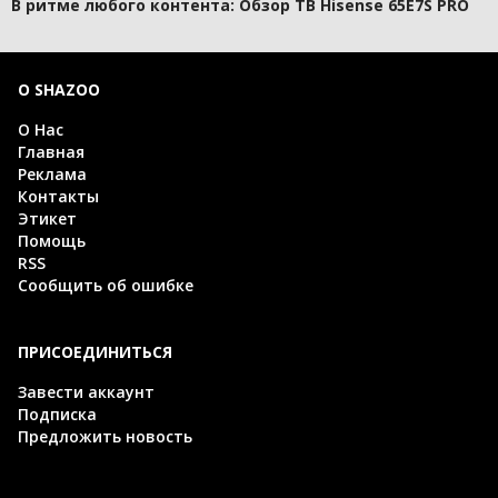
В ритме любого контента: Обзор ТВ Hisense 65E7S PRO
О SHAZOO
О Нас
Главная
Реклама
Контакты
Этикет
Помощь
RSS
Сообщить об ошибке
ПРИСОЕДИНИТЬСЯ
Завести аккаунт
Подписка
Предложить новость