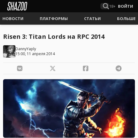
18+
ВОЙТИ
НОВОСТИ
ПЛАТФОРМЫ
СТАТЬИ
БОЛЬШЕ
Risen 3: Titan Lords на RPC 2014
DannyYaply
15:00, 11 апреля 2014