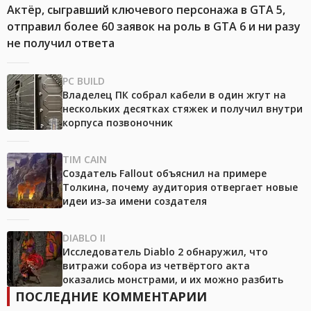
Актёр, сыгравший ключевого персонажа в GTA 5,
отправил более 60 заявок на роль в GTA 6 и ни разу
не получил ответа
PC BUILD
Владелец ПК собрал кабели в один жгут на
нескольких десятках стяжек и получил внутри
корпуса позвоночник
TIM CAIN
Создатель Fallout объяснил на примере
Толкина, почему аудитория отвергает новые
идеи из-за имени создателя
DIABLO II
Исследователь Diablo 2 обнаружил, что
витражи собора из четвёртого акта
оказались монстрами, и их можно разбить
ПОСЛЕДНИЕ КОММЕНТАРИИ