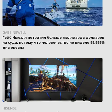
GABE NEWELL
Гейб Ньюэлл потратил больше миллиарда долларов
на суда, потому что человечество не видело 99,999%
дна океана
HISENSE