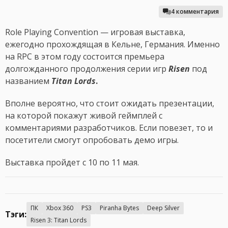
4 комментария
Role Playing Convention — игровая выставка,
ежегодно прохождящая в Кельне, Германия. Именно
на RPC в этом году состоится премьера
долгожданного продолжения серии игр
Risen
под
названием
Titan Lords
.
Вполне вероятно, что стоит ожидать презентации,
на которой покажут живой геймплей с
комментариями разработчиков. Если повезет, то и
посетители смогут опробовать демо игры.
Выставка пройдет с 10 по 11 мая.
ПК
Xbox 360
PS3
Piranha Bytes
Deep Silver
Тэги:
Risen 3: Titan Lords