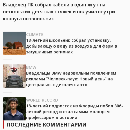
Владелец ПК собрал кабели в один жгут на
нескольких десятках стяжек и получил внутри
корпуса позвоночник
CLIMATE
13-летний школьник собрал установку,
добывающую воду из воздуха для ферм в
засушливых регионах
BMW
Владельцы BMW недовольны появлением
рекламы "Человек-паук: Новый день" на
центральных дисплеях авто
WORLD RECORD
18-летний подросток из Флориды побил 306-
летний рекорд и стал самым молодым
профессором в истории
ПОСЛЕДНИЕ КОММЕНТАРИИ