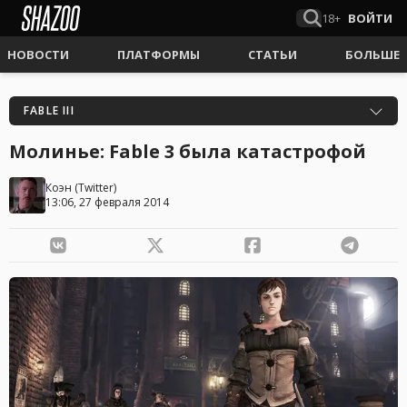
18+
ВОЙТИ
НОВОСТИ
ПЛАТФОРМЫ
СТАТЬИ
БОЛЬШЕ
FABLE III
Молинье: Fable 3 была катастрофой
Коэн
(
Twitter
)
13:06, 27 февраля 2014