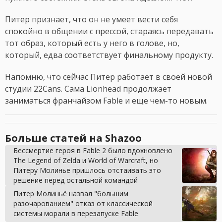
Питер признает, что он не умеет вести себя
спокойно в общении с прессой, стараясь передавать
тот образ, который есть у него в голове, но,
который, едва соответствует финальному продукту.
Напомню, что сейчас Питер работает в своей новой
студии 22Cans. Сама Lionhead продолжает
заниматься франчайзом Fable и еще чем-то новым.
Больше статей на Shazoo
Бессмертие героя в Fable 2 было вдохновлено
The Legend of Zelda и World of Warcraft, но
Питеру Молинье пришлось отстаивать это
решение перед остальной командой
Питер Молиньё назвал "большим
разочарованием" отказ от классической
системы морали в перезапуске Fable