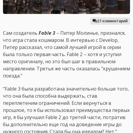
21 комментарий
Сам создатель
Fable 3
– Питер Молинье, признался,
что игра стала кошмаром. В интервью с Develop,
Питер рассказал, что самой лучшей игрой в серии
была только первая часть. Fable 2 – хотя и уступил
место оригиналу, но это был шаг в правильном
направлении. Третья же часть оказалась "крушением
поезда."
"Fable 3 была разработана значительно больше того,
что она была способна выдержать, став
переплетеним ограничений. Если вернуться в
прошлое, то я бы использовал преимущества первых
игр, я бы улучшил Fable 2 до третей части, потратив
бы дополнительно еще год на доведение игры до
нужного состояния. Стала бы она идеалом? Нет."