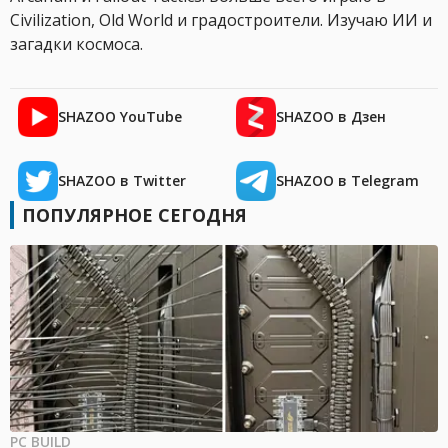
Civilization, Old World и градостроители. Изучаю ИИ и
загадки космоса.
SHAZOO YouTube
SHAZOO в Дзен
SHAZOO в Twitter
SHAZOO в Telegram
ПОПУЛЯРНОЕ СЕГОДНЯ
PC BUILD