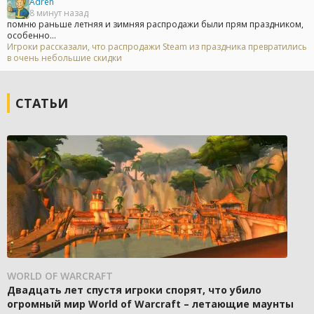
Adren
8 минут назад
помню раньше летняя и зимняя распродажи были прям праздником,
особенно...
Игроки рассказали, что распродажи Steam из праздника превратились
в очень небольшие скидки
СТАТЬИ
WORLD OF WARCRAFT
Двадцать лет спустя игроки спорят, что убило
огромный мир World of Warcraft – летающие маунты