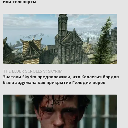
или телепорты
THE ELDER SCROLLS V: SKYRIM
Знатоки Skyrim предположили, что Коллегия бардов
была задумана как прикрытие Гильдии воров