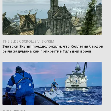
THE ELDER SCROLLS V: SKYRIM
Знатоки Skyrim предположили, что Коллегия бардов
была задумана как прикрытие Гильдии воров