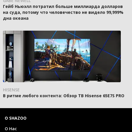
GABE NEWELL
Гейб Ньюэлл потратил больше миллиарда долларов
на суда, потому что человечество не видело 99,999%
дна океана
HISENSE
В ритме любого контента: Обзор ТВ Hisense 65E7S PRO
О SHAZOO
О Нас