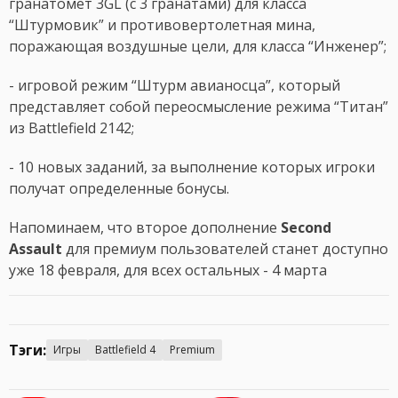
гранатомет 3GL (с 3 гранатами) для класса
“Штурмовик” и противовертолетная мина,
поражающая воздушные цели, для класса “Инженер”;
- игровой режим “Штурм авианосца”, который
представляет собой переосмысление режима “Титан”
из Battlefield 2142;
- 10 новых заданий, за выполнение которых игроки
получат определенные бонусы.
Напоминаем, что второе дополнение
Second
Assault
для премиум пользователей станет доступно
уже 18 февраля, для всех остальных - 4 марта
Тэги:
Игры
Battlefield 4
Premium