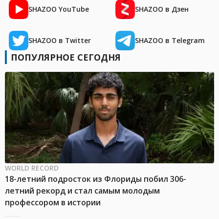
SHAZOO YouTube
SHAZOO в Дзен
SHAZOO в Twitter
SHAZOO в Telegram
ПОПУЛЯРНОЕ СЕГОДНЯ
WORLD RECORD
18-летний подросток из Флориды побил 306-
летний рекорд и стал самым молодым
профессором в истории