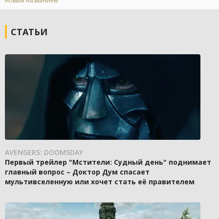
новым названием
СТАТЬИ
AVENGERS: DOOMSDAY
Первый трейлер "Мстители: Судный день" поднимает
главный вопрос – Доктор Дум спасает
мультивселенную или хочет стать её правителем