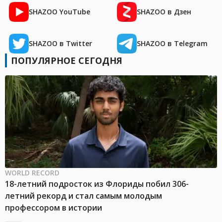
SHAZOO YouTube
SHAZOO в Дзен
SHAZOO в Twitter
SHAZOO в Telegram
ПОПУЛЯРНОЕ СЕГОДНЯ
WORLD RECORD
18-летний подросток из Флориды побил 306-
летний рекорд и стал самым молодым
профессором в истории