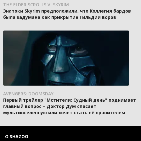
THE ELDER SCROLLS V: SKYRIM
Знатоки Skyrim предположили, что Коллегия бардов
была задумана как прикрытие Гильдии воров
AVENGERS: DOOMSDAY
Первый трейлер "Мстители: Судный день" поднимает
главный вопрос – Доктор Дум спасает
мультивселенную или хочет стать её правителем
О SHAZOO