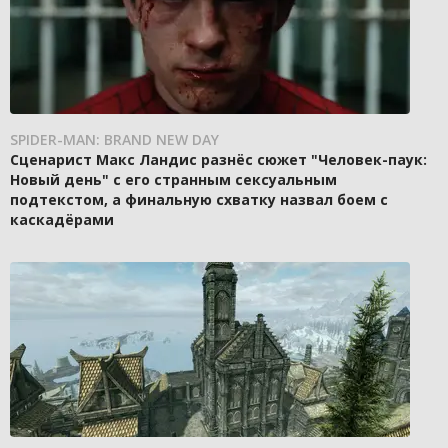
SPIDER-MAN: BRAND NEW DAY
Сценарист Макс Ландис разнёс сюжет "Человек-паук:
Новый день" с его странным сексуальным
подтекстом, а финальную схватку назвал боем с
каскадёрами