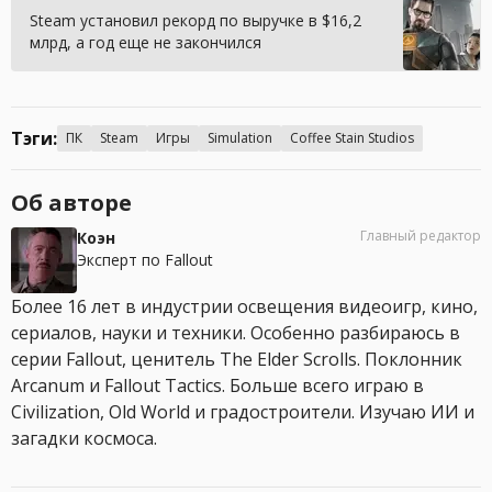
Steam установил рекорд по выручке в $16,2
млрд, а год еще не закончился
Тэги:
ПК
Steam
Игры
Simulation
Coffee Stain Studios
Об авторе
Главный редактор
Коэн
Эксперт по Fallout
Более 16 лет в индустрии освещения видеоигр, кино,
сериалов, науки и техники. Особенно разбираюсь в
серии Fallout, ценитель The Elder Scrolls. Поклонник
Arcanum и Fallout Tactics. Больше всего играю в
Civilization, Old World и градостроители. Изучаю ИИ и
загадки космоса.