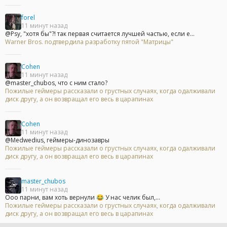
forel
11 минут назад
@Psy, "хотя бы"?! так первая считается лучшей частью, если е...
Warner Bros. подтвердила разработку пятой "Матрицы"
Cohen
11 минут назад
@master_chubos, что с ним стало?
Пожилые геймеры рассказали о грустных случаях, когда одалживали
диск другу, а он возвращал его весь в царапинах
Cohen
11 минут назад
@Medwedius, геймеры-динозавры
Пожилые геймеры рассказали о грустных случаях, когда одалживали
диск другу, а он возвращал его весь в царапинах
master_chubos
11 минут назад
Ооо парни, вам хоть вернули 😂 У нас челик был,...
Пожилые геймеры рассказали о грустных случаях, когда одалживали
диск другу, а он возвращал его весь в царапинах