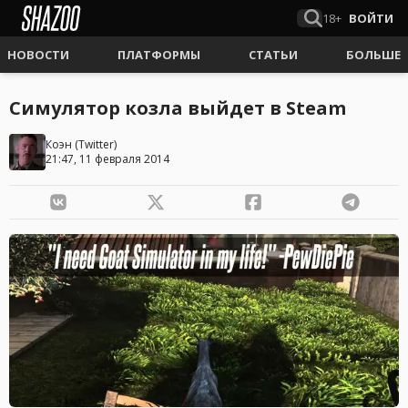
18+
ВОЙТИ
НОВОСТИ
ПЛАТФОРМЫ
СТАТЬИ
БОЛЬШЕ
Симулятор козла выйдет в Steam
Коэн
(
Twitter
)
21:47, 11 февраля 2014