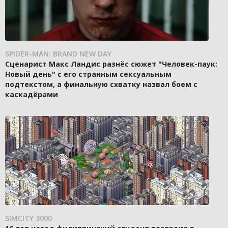
SPIDER-MAN: BRAND NEW DAY
Сценарист Макс Ландис разнёс сюжет "Человек-паук:
Новый день" с его странным сексуальным
подтекстом, а финальную схватку назвал боем с
каскадёрами
SIMCITY 3000