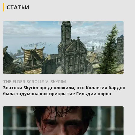
СТАТЬИ
THE ELDER SCROLLS V: SKYRIM
Знатоки Skyrim предположили, что Коллегия бардов
была задумана как прикрытие Гильдии воров