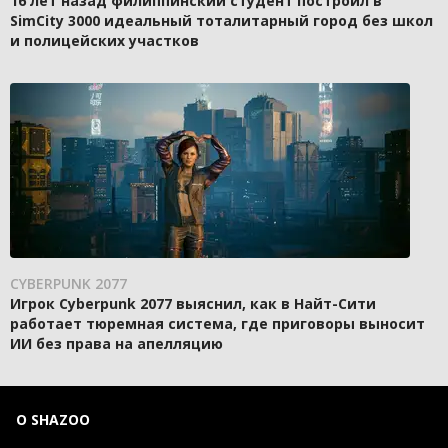
16 лет назад филиппинский студент построил в
SimCity 3000 идеальный тоталитарный город без школ
и полицейских участков
CYBERPUNK 2077
Игрок Cyberpunk 2077 выяснил, как в Найт-Сити
работает тюремная система, где приговоры выносит
ИИ без права на апелляцию
О SHAZOO