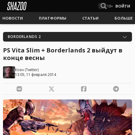
18+
ВОЙТИ
НОВОСТИ
ПЛАТФОРМЫ
СТАТЬИ
БОЛЬШЕ
BORDERLANDS 2
PS Vita Slim + Borderlands 2 выйдут в
конце весны
Коэн
(
Twitter
)
13:05, 11 февраля 2014