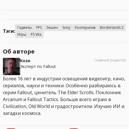
Гаджеты
FPS
Экшен
Sony
Кооператив
Borderlands 2
Тэги:
Игры
PS Vita
Об авторе
Главный редактор
Коэн
Эксперт по Fallout
Более 16 лет в индустрии освещения видеоигр, кино,
сериалов, науки и техники. Особенно разбираюсь в
серии Fallout, ценитель The Elder Scrolls. Поклонник
Arcanum и Fallout Tactics. Больше всего играю в
Civilization, Old World и градостроители. Изучаю ИИ и
загадки космоса.