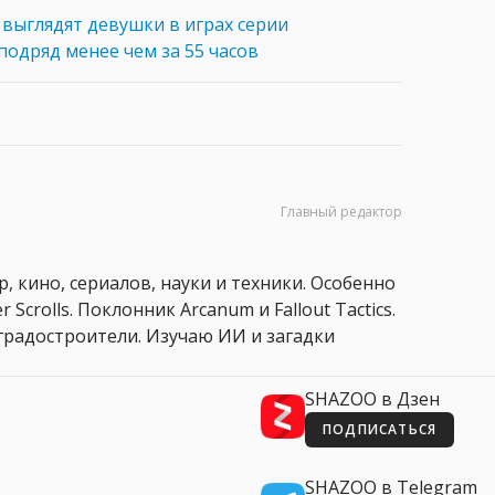
к выглядят девушки в играх серии
l подряд менее чем за 55 часов
Главный редактор
, кино, сериалов, науки и техники. Особенно
 Scrolls. Поклонник Arcanum и Fallout Tactics.
 и градостроители. Изучаю ИИ и загадки
SHAZOO в Дзен
ПОДПИСАТЬСЯ
SHAZOO в Telegram