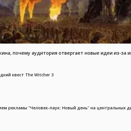
кина, почему аудитория отвергает новые идеи из-за 
дкий квест The Witcher 3
м рекламы "Человек-паук: Новый день" на центральных д