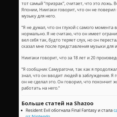
тот самый "призрак", считает, что это ложь
Японии, Ниигаки говорит, что он не поверил 
музыку для него.
"Я не думал, что он глухой с самого момента
нормально. Я не считаю, что он имеет огран
вел себя так, будто теряет слух, но он перес
сказал мне после представления музыки для и
Ниигаки говорит, что за 18 лет и 20 произве
"Я сообщник Самурагочи, так как я продолжал 
знал, что он вводит людей в заблуждение. Я 
он не сделал это. Он говорил, что покончит 
работать на него."
Больше статей на Shazoo
Resident Evil обогнала Final Fantasy и стала
с
от Nintendo