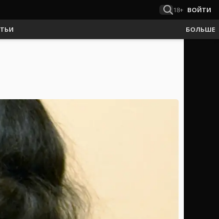
18+
ВОЙТИ
АТЬИ
БОЛЬШЕ