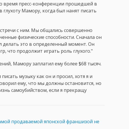
. Во время пресс-конференции прошедшей в
в глухоту Мамору, когда был нанят писать
 встречи с ним. Мы общались совершенно
иченные физические способности. Сначала он
тал делать это в определенный момент. Он
гр, что продолжит играть роль глухого."
дений, Мамору заплатил ему более $68 тысяч.
писать музыку как он и просил, хотя я и
говорил ему, что мы должны остановится, но
жизнь самоубийством, если я прекращу
амой продаваемой японской франшизой не