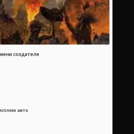
имени создателя
исплеях авто