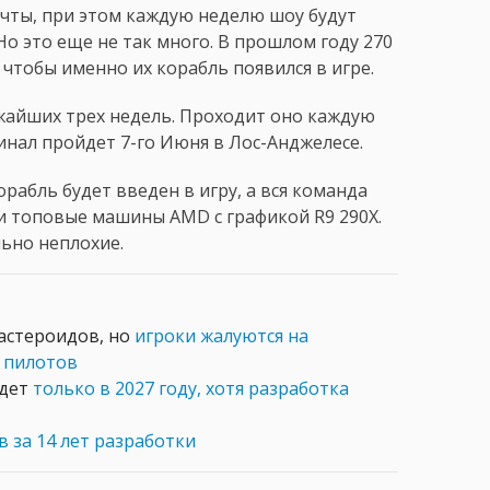
чты, при этом каждую неделю шоу будут
о это еще не так много. В прошлом году 270
, чтобы именно их корабль появился в игре.
жайших трех недель. Проходит оно каждую
Финал пройдет 7-го Июня в Лос-Анджелесе.
орабль будет введен в игру, а вся команда
и топовые машины AMD с графикой R9 290X.
льно неплохие.
 астероидов, но
игроки жалуются на
 пилотов
йдет
только в 2027 году, хотя разработка
 за 14 лет разработки