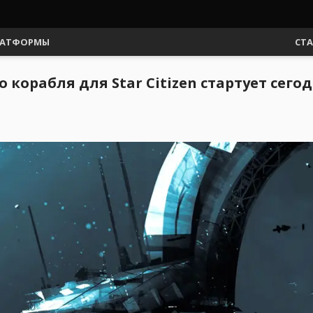
АТФОРМЫ
СТ
 корабля для Star Citizen стартует сего