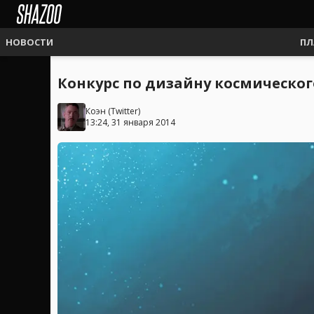
НОВОСТИ
ПЛ
Конкурс по дизайну космического
Коэн
(
Twitter
)
13:24, 31 января 2014