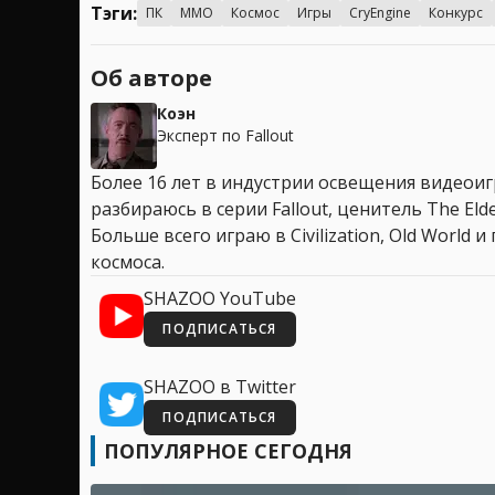
Тэги:
ПК
MMO
Космос
Игры
CryEngine
Конкурс
Об авторе
Коэн
Эксперт по Fallout
Более 16 лет в индустрии освещения видеоигр
разбираюсь в серии Fallout, ценитель The Elder
Больше всего играю в Civilization, Old World
космоса.
SHAZOO YouTube
ПОДПИСАТЬСЯ
SHAZOO в Twitter
ПОДПИСАТЬСЯ
ПОПУЛЯРНОЕ СЕГОДНЯ