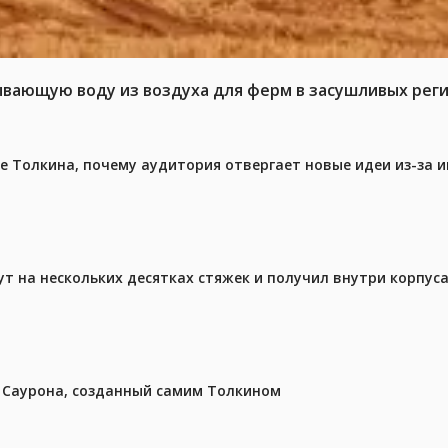
ывающую воду из воздуха для ферм в засушливых рег
ре Толкина, почему аудитория отвергает новые идеи из-за 
ут на нескольких десятках стяжек и получил внутри корпус
з Саурона, созданный самим Толкином