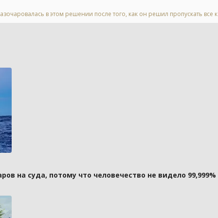
азочаровалась в этом решении после того, как он решил пропускать все 
ов на суда, потому что человечество не видело 99,999%