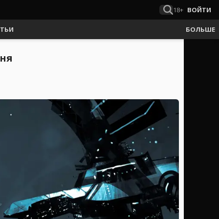
18+
ВОЙТИ
АТЬИ
БОЛЬШЕ
дня