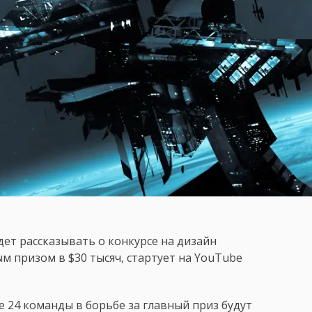
удет рассказывать о конкурсе на дизайн
ным призом в $30 тысяч, стартует на YouTube
 24 команды в борьбе за главный приз будут