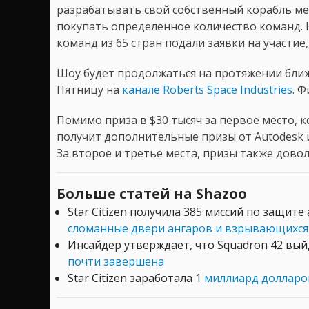
разрабатывать свой собственный корабль ме
покупать определенное количество команд. Н
команд из 65 стран подали заявки на участие
Шоу будет продолжаться на протяжении бли
Пятницу на
канале Roberts Space Industries
. 
Помимо приза в $30 тысяч за первое место, к
получит дополнительные призы от Autodesk 
За второе и третье места, призы также дово
Больше статей на Shazoo
Star Citizen получила 385 миссий по защите
сломанные двери ангаров и взрывающихся
Инсайдер утверждает, что Squadron 42 вы
почти завершена
Star Citizen заработала 1
миллиард долларов