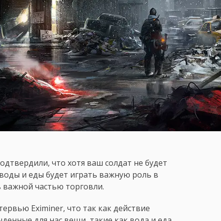
 подтвердили, что хотя ваш солдат не будет
 воды и еды будет играть важную роль в
ь важной частью торговли.
тервью Eximiner, что так как действие
денные для нас вещи, такие как вода и еда,