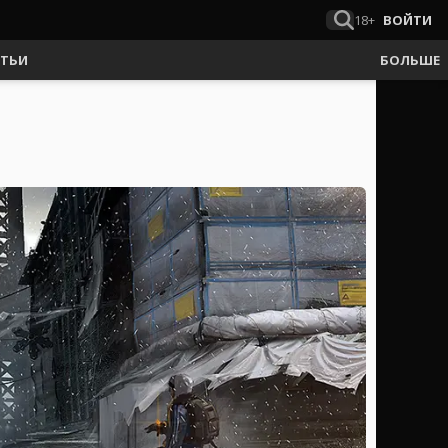
18+
ВОЙТИ
АТЬИ
БОЛЬШЕ