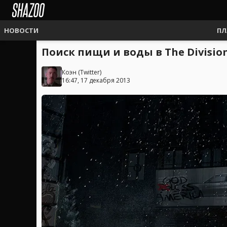
НОВОСТИ
ПЛ
Поиск пищи и воды в The Divisi
Коэн
(
Twitter
)
16:47, 17 декабря 2013