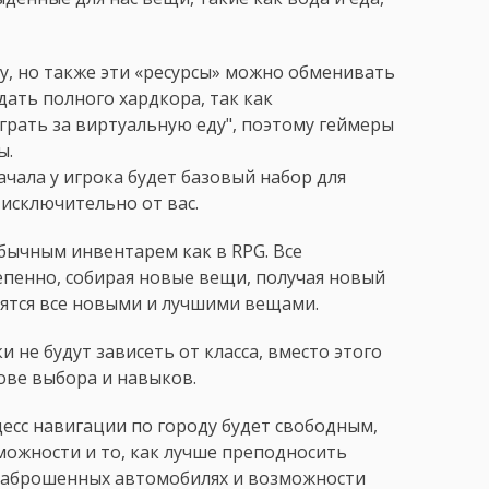
ду, но также эти «ресурсы» можно обменивать
дать полного хардкора, так как
играть за виртуальную еду", поэтому геймеры
ы.
ачала у игрока будет базовый набор для
 исключительно от вас.
бычным инвентарем как в RPG. Все
епенно, собирая новые вещи, получая новый
нятся все новыми и лучшими вещами.
ки не будут зависеть от класса, вместо этого
ове выбора и навыков.
есс навигации по городу будет свободным,
можности и то, как лучше преподносить
б заброшенных автомобилях и возможности