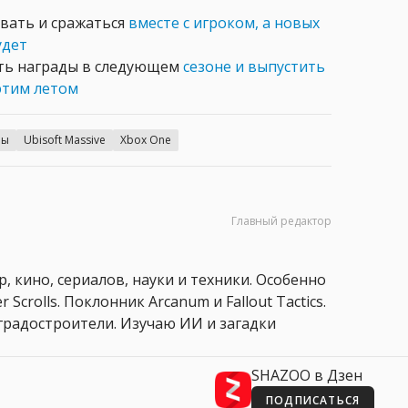
овать и сражаться
вместе с игроком, а новых
удет
ить награды в следующем
сезоне и выпустить
 этим летом
ры
Ubisoft Massive
Xbox One
Главный редактор
, кино, сериалов, науки и техники. Особенно
 Scrolls. Поклонник Arcanum и Fallout Tactics.
 и градостроители. Изучаю ИИ и загадки
SHAZOO в Дзен
ПОДПИСАТЬСЯ