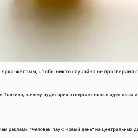
л ярко-жёлтым, чтобы никто случайно не просверлил 
ре Толкина, почему аудитория отвергает новые идеи из-за 
м рекламы "Человек-паук: Новый день" на центральных д