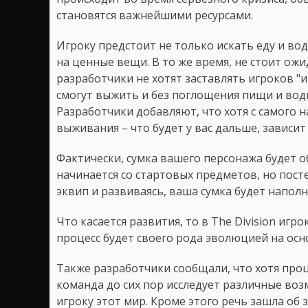
становятся важнейшими ресурсами.
Игроку предстоит не только искать еду и во
на ценные вещи. В то же время, не стоит ожи
разработчики не хотят заставлять игроков "
смогут выжить и без поглощения пищи и вод
Разработчики добавляют, что хотя с самого н
выживания – что будет у вас дальше, зависит
Фактически, сумка вашего персонажа будет о
начинается со стартовых предметов, но пост
эквип и развиваясь, ваша сумка будет напол
Что касается развития, то в The Division игро
процесс будет своего рода эволюцией на осн
Также разработчики сообщали, что хотя проц
команда до сих пор исследует различные воз
игроку этот мир. Кроме этого речь зашла о