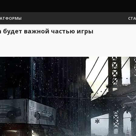
АТФОРМЫ
СТ
on будет важной частью игры