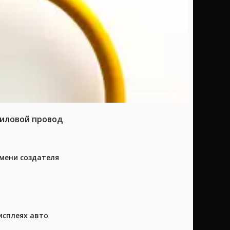
силовой провод
имени создателя
исплеях авто