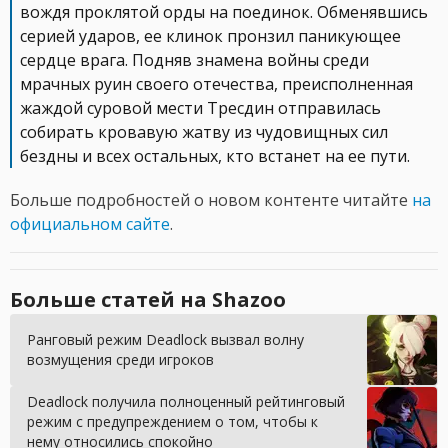
вождя проклятой орды на поединок. Обменявшись
серией ударов, ее клинок пронзил паникующее
сердце врага. Подняв знамена войны среди
мрачных руин своего отечества, преисполненная
жаждой суровой мести Тресдин отправилась
собирать кровавую жатву из чудовищных сил
бездны и всех остальных, кто встанет на ее пути.
Больше подробностей о новом контенте читайте
на
официальном сайте
.
Больше статей на Shazoo
Ранговый режим Deadlock вызвал волну
возмущения среди игроков
Deadlock получила полноценный рейтинговый
режим с предупреждением о том, чтобы к
нему относились спокойно