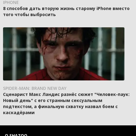
IPHONE
8 способов дать вторую жизнь старому iPhone вместо
того чтобы выбросить
SPIDER-MAN: BRAND NEW DAY
Сценарист Макс Ландис разнёс сюжет "Человек-паук:
Новый день" с его странным сексуальным
подтекстом, а финальную схватку назвал боем с
каскадёрами
О SHAZOO