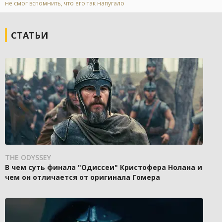
не смог вспомнить, что его так напугало
СТАТЬИ
THE ODYSSEY
В чем суть финала "Одиссеи" Кристофера Нолана и
чем он отличается от оригинала Гомера