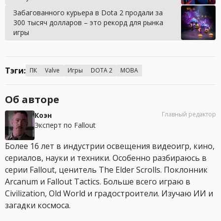
Забагованного курьера в Dota 2 продали за
300 тысяч долларов – это рекорд для рынка
игры
Тэги:
ПК
Valve
Игры
DOTA 2
MOBA
Об авторе
Главный редактор
Коэн
Эксперт по Fallout
Более 16 лет в индустрии освещения видеоигр, кино,
сериалов, науки и техники. Особенно разбираюсь в
серии Fallout, ценитель The Elder Scrolls. Поклонник
Arcanum и Fallout Tactics. Больше всего играю в
Civilization, Old World и градостроители. Изучаю ИИ и
загадки космоса.