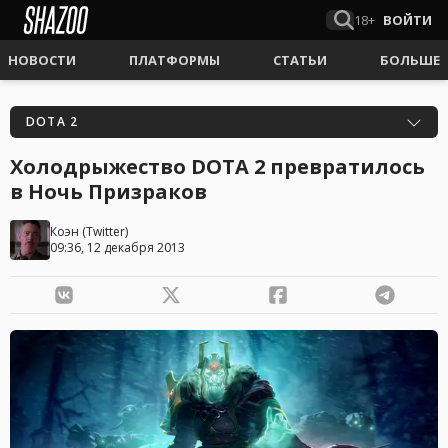
18+
ВОЙТИ
НОВОСТИ
ПЛАТФОРМЫ
СТАТЬИ
БОЛЬШЕ
DOTA 2
Холодрыжество DOTA 2 превратилось
в Ночь Призраков
Коэн
(
Twitter
)
09:36, 12 декабря 2013