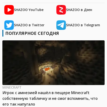
SHAZOO YouTube
SHAZOO в Дзен
SHAZOO в Twitter
SHAZOO в Telegram
ПОПУЛЯРНОЕ СЕГОДНЯ
MINECRAFT
Игрок с амнезией нашёл в пещере Minecraft
собственную табличку и не смог вспомнить, что
его так напугало