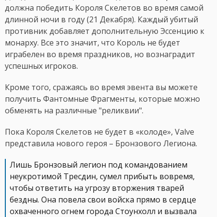
должна победить Короля Скелетов во время самой
длинной ночи в году (21 Декабря). Каждый убитый
противник добавляет дополнительную Эссенцию к
монарху. Все это значит, что Король не будет
играбелен во время праздников, но вознаградит
успешных игроков.
Кроме того, сражаясь во время эвента вы можете
получить Фантомные Фрагменты, которые можно
обменять на различные "реликвии".
Пока Короля Скелетов не будет в «колоде», Valve
представила нового героя – Бронзового Легиона.
Лишь Бронзовый легион под командованием
неукротимой Тресдин, сумел прибыть вовремя,
чтобы ответить на угрозу вторжения тварей
бездны. Она повела свои войска прямо в сердце
охваченного огнем города Стоунхолл и вызвала