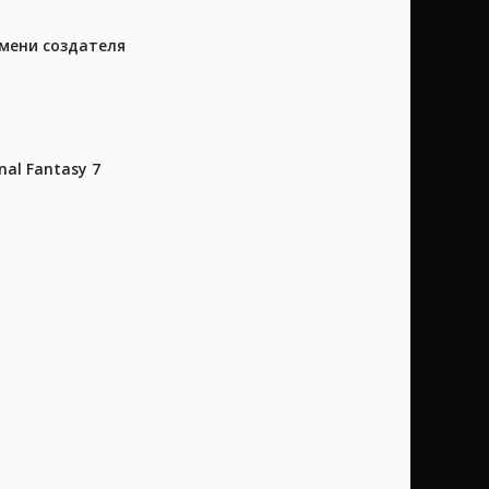
имени создателя
al Fantasy 7