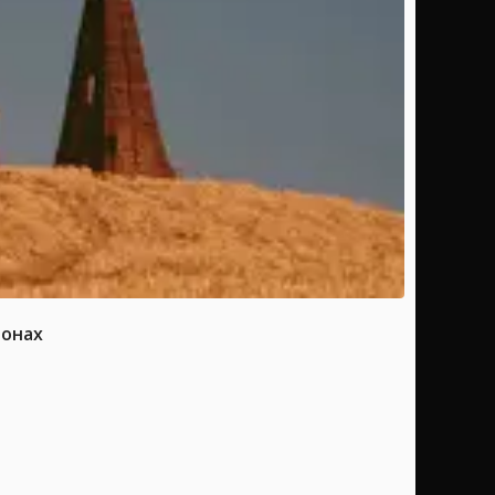
ионах