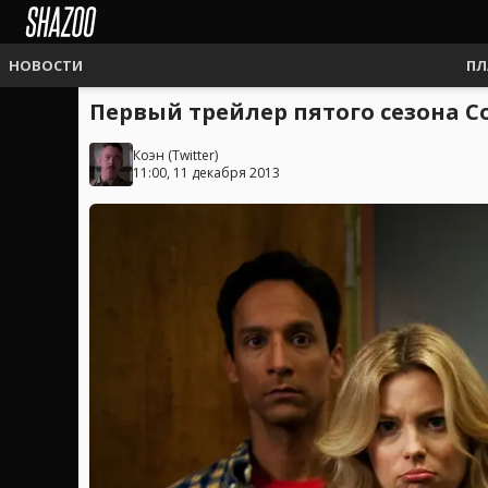
НОВОСТИ
ПЛ
Первый трейлер пятого сезона 
Коэн
(
Twitter
)
11:00, 11 декабря 2013