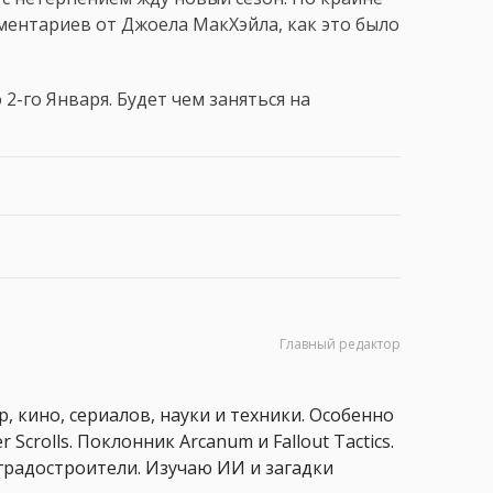
мментариев от Джоела МакХэйла, как это было
2-го Января. Будет чем заняться на
Главный редактор
, кино, сериалов, науки и техники. Особенно
 Scrolls. Поклонник Arcanum и Fallout Tactics.
 и градостроители. Изучаю ИИ и загадки