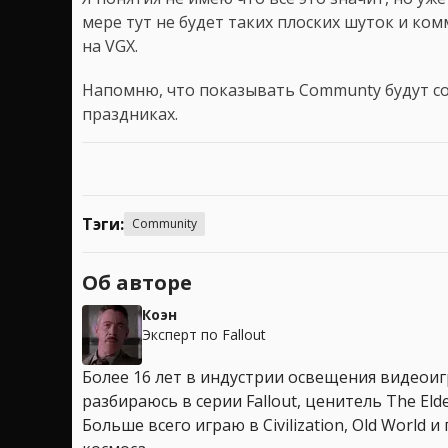
мере тут не будет таких плоских шуток и ко
на VGX.
Напомню, что показывать Communty будут со 
праздниках.
Тэги:
Community
Об авторе
Коэн
Эксперт по Fallout
Более 16 лет в индустрии освещения видеоигр
разбираюсь в серии Fallout, ценитель The Elder
Больше всего играю в Civilization, Old World