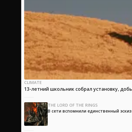
CLIMATE
13-летний школьник собрал установку, доб
THE LORD OF THE RINGS
В сети вспомнили единственный эски