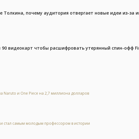
ре Толкина, почему аудитория отвергает новые идеи из-за 
 90 видеокарт чтобы расшифровать утерянный спин-офф Fin
а Naruto и One Piece на 2,7 миллиона долларов
 и стал самым молодым профессором в истории