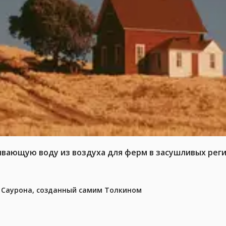
ывающую воду из воздуха для ферм в засушливых рег
з Саурона, созданный самим Толкином