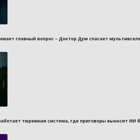
имает главный вопрос – Доктор Дум спасает мультивселе
 работает тюремная система, где приговоры выносит ИИ 