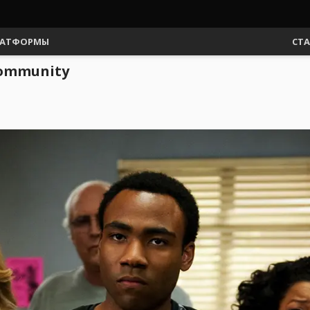
АТФОРМЫ
СТ
Community