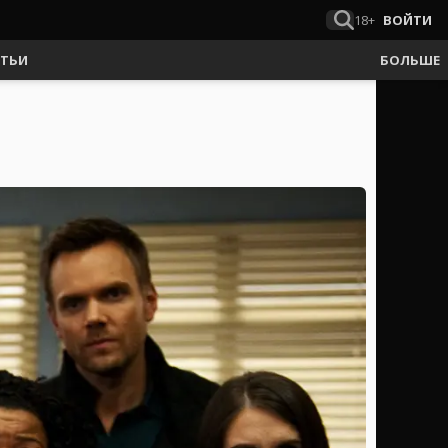
18+
ВОЙТИ
АТЬИ
БОЛЬШЕ