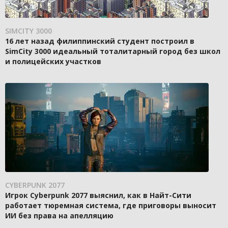
SIMCITY 3000
16 лет назад филиппинский студент построил в
SimCity 3000 идеальный тоталитарный город без школ
и полицейских участков
CYBERPUNK 2077
Игрок Cyberpunk 2077 выяснил, как в Найт-Сити
работает тюремная система, где приговоры выносит
ИИ без права на апелляцию