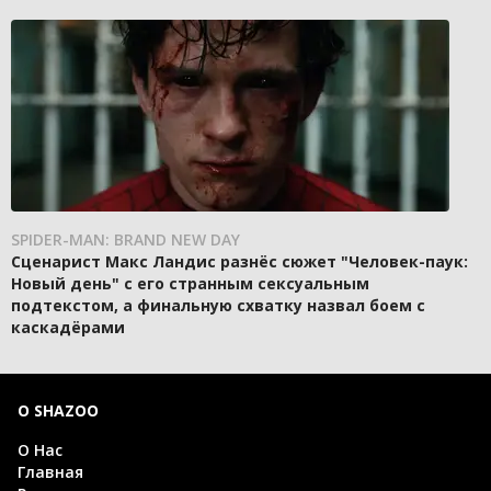
SPIDER-MAN: BRAND NEW DAY
Сценарист Макс Ландис разнёс сюжет "Человек-паук:
Новый день" с его странным сексуальным
подтекстом, а финальную схватку назвал боем с
каскадёрами
О SHAZOO
О Нас
Главная