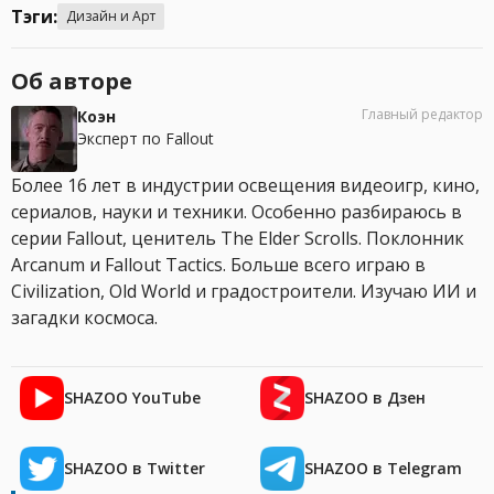
Тэги:
Дизайн и Арт
Об авторе
Главный редактор
Коэн
Эксперт по Fallout
Более 16 лет в индустрии освещения видеоигр, кино,
сериалов, науки и техники. Особенно разбираюсь в
серии Fallout, ценитель The Elder Scrolls. Поклонник
Arcanum и Fallout Tactics. Больше всего играю в
Civilization, Old World и градостроители. Изучаю ИИ и
загадки космоса.
SHAZOO YouTube
SHAZOO в Дзен
SHAZOO в Twitter
SHAZOO в Telegram