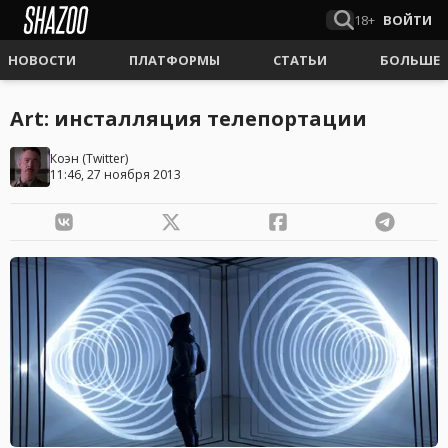
18+
ВОЙТИ
НОВОСТИ
ПЛАТФОРМЫ
СТАТЬИ
БОЛЬШЕ
Art: инсталляция телепортации
Коэн
(
Twitter
)
11:46, 27 ноября 2013