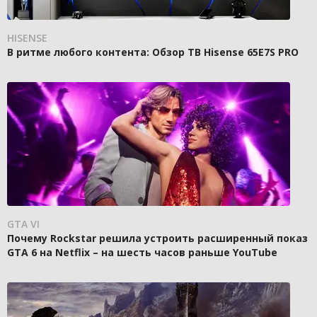
HISENSE
В ритме любого контента: Обзор ТВ Hisense 65E7S PRO
GTA VI
Почему Rockstar решила устроить расширенный показ
GTA 6 на Netflix – на шесть часов раньше YouTube