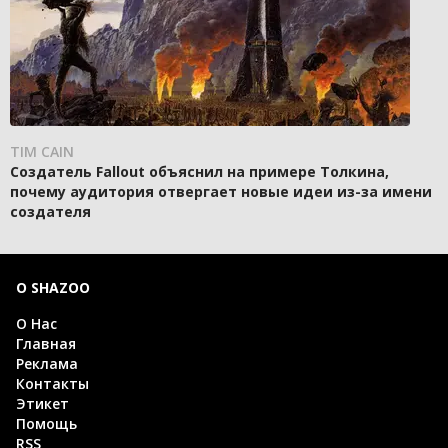
TIM CAIN
Создатель Fallout объяснил на примере Толкина,
почему аудитория отвергает новые идеи из-за имени
создателя
О SHAZOO
О Нас
Главная
Реклама
Контакты
Этикет
Помощь
RSS