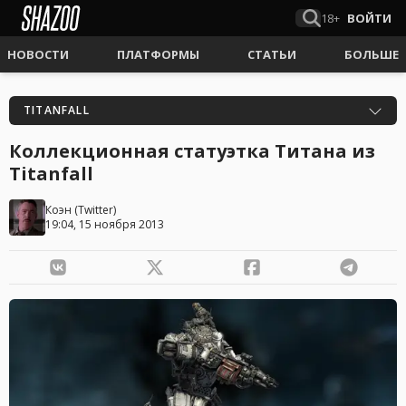
18+
ВОЙТИ
НОВОСТИ
ПЛАТФОРМЫ
СТАТЬИ
БОЛЬШЕ
TITANFALL
Коллекционная статуэтка Титана из
Titanfall
Коэн
(
Twitter
)
19:04, 15 ноября 2013