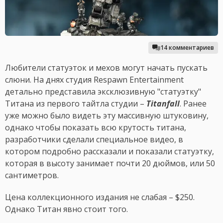
14 комментариев
Любители статуэток и мехов могут начать пускать
слюни. На днях студия Respawn Entertainment
детально представила эксклюзивную "статуэтку"
Титана из первого тайтла студии –
Titanfall
. Ранее
уже можно было видеть эту массивную штуковину,
однако чтобы показать всю крутость титана,
разработчики сделали специальное видео, в
котором подробно рассказали и показали статуэтку,
которая в высоту занимает почти 20 дюймов, или 50
сантиметров.
Цена коллекционного издания не слабая – $250.
Однако Титан явно стоит того.