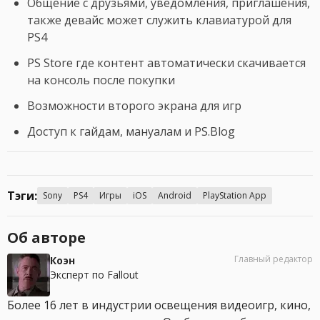
Общение с друзьями, уведомления, приглашения,
также девайс может служить клавиатурой для
PS4
PS Store где контент автоматически скачивается
на консоль после покупки
Возможности второго экрана для игр
Доступ к гайдам, мануалам и PS.Blog
Тэги:
Sony
PS4
Игры
iOS
Android
PlayStation App
Об авторе
Главный редактор
Коэн
Эксперт по Fallout
Более 16 лет в индустрии освещения видеоигр, кино,