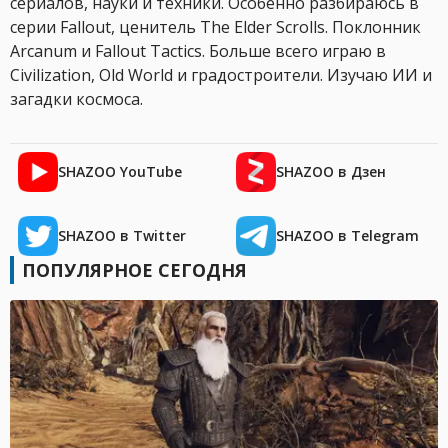
сериалов, науки и техники. Особенно разбираюсь в
серии Fallout, ценитель The Elder Scrolls. Поклонник
Arcanum и Fallout Tactics. Больше всего играю в
Civilization, Old World и градостроители. Изучаю ИИ и
загадки космоса.
SHAZOO YouTube
SHAZOO в Дзен
SHAZOO в Twitter
SHAZOO в Telegram
ПОПУЛЯРНОЕ СЕГОДНЯ