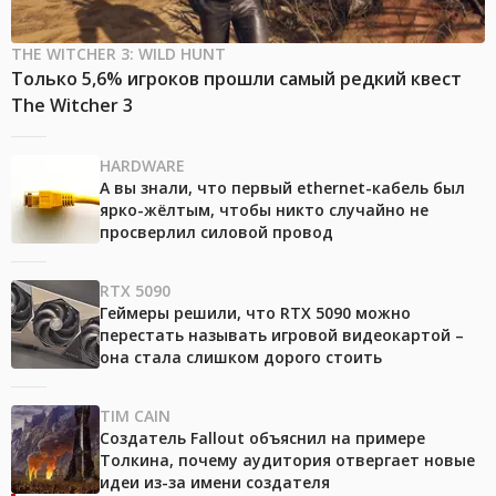
THE WITCHER 3: WILD HUNT
Только 5,6% игроков прошли самый редкий квест
The Witcher 3
HARDWARE
А вы знали, что первый ethernet-кабель был
ярко-жёлтым, чтобы никто случайно не
просверлил силовой провод
RTX 5090
Геймеры решили, что RTX 5090 можно
перестать называть игровой видеокартой –
она стала слишком дорого стоить
TIM CAIN
Создатель Fallout объяснил на примере
Толкина, почему аудитория отвергает новые
идеи из-за имени создателя