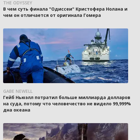
THE ODYSSEY
В чем суть финала "Одиссеи" Кристофера Нолана и
чем он отличается от оригинала Гомера
GABE NEWELL
Гейб Ньюэлл потратил больше миллиарда долларов
на суда, потому что человечество не видело 99,999%
дна океана