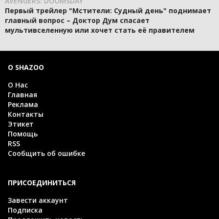
AVENGERS: DOOMSDAY
Первый трейлер "Мстители: Судный день" поднимает
главный вопрос – Доктор Дум спасает
мультивселенную или хочет стать её правителем
О SHAZOO
О Нас
Главная
Реклама
Контакты
Этикет
Помощь
RSS
Сообщить об ошибке
ПРИСОЕДИНИТЬСЯ
Завести аккаунт
Подписка