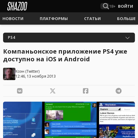
18+
ВОЙТИ
НОВОСТИ
ПЛАТФОРМЫ
СТАТЬИ
БОЛЬШЕ
PS4
Компаньонское приложение PS4 уже
доступно на iOS и Android
Коэн
(
Twitter
)
12:46, 13 ноября 2013