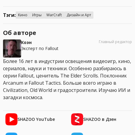
Тэги:
Кино
Игры
WarCraft
Дизайн и Арт
Об авторе
Главный редактор
Коэн
Эксперт по Fallout
Более 16 лет в индустрии освещения видеоигр, кино,
сериалов, науки и техники. Особенно разбираюсь в
серии Fallout, ценитель The Elder Scrolls. Поклонник
Arcanum и Fallout Tactics. Больше всего играю в
Civilization, Old World и градостроители. Изучаю ИИ и
загадки космоса.
SHAZOO YouTube
SHAZOO в Дзен