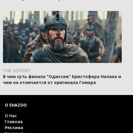
THE ODYSSEY
В чем суть финала "Одиссеи" Кристофера Нолана и
чем он отличается от оригинала Гомера
О SHAZOO
О Нас
Главная
Реклама