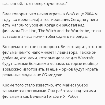
вселенной, то я поперхнулся кофе."
Билл говорит, что начал играть в WoW еще 2004-м
году, во время альфа-тестирования. Сегодня у него
есть маг 90-го уровня. Когда он работал над
фильмом The Lion, The Witch and the Wardrobe, то он
вставал в 2 часа ночи чтобы ходить на рейды.
Во время ответов на вопросы, Билл говорит, что тон
фильма чем-то напоминает Гладиатора. Также он
добавил, что мечи, которые делают для Warcraft,
будут самыми большими мечами, которые вообще
возможно изготовить. И еще – орков будут играть
реальные люди, а не CG-модели.
Кроме того стало известно, что Майес Руберо
занимается костюмами. Она работала над такими
фильмами как Великий Гэтсби и Я, Робот.