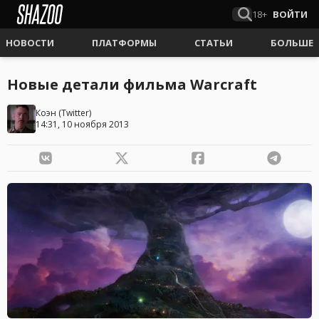
18+
ВОЙТИ
НОВОСТИ
ПЛАТФОРМЫ
СТАТЬИ
БОЛЬШЕ
Новые детали фильма Warcraft
Коэн
(
Twitter
)
14:31, 10 ноября 2013