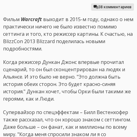
38 комментариев
Фильм
Warcraft
выходит в 2015-м году, однако о нем
практически ничего не было известно помимо
сеттинга и того, кто режиссер картины. К счастью, на
BlizzCon 2013 Blizzard поделилась новыми
подробностями.
Когда режиссер Дункан Джонс впервые прочитал
сценарий, то он был сконцентрирован на людях и
Альянсе. И это было не верно. "Это должна быть
история обеих сторон. Это будет красно-синяя
история." Дункан хочет, чтобы Орки были такими же
героями, как и Люди.
Супервайзор по спецэффектам – Билл Вестенхофер
также рассказал, что он хорошо знаком с сеттингом.
Даже больше – он фанат, как и миллионы по всему
миру. "Когда меня спросили знаком ли я со