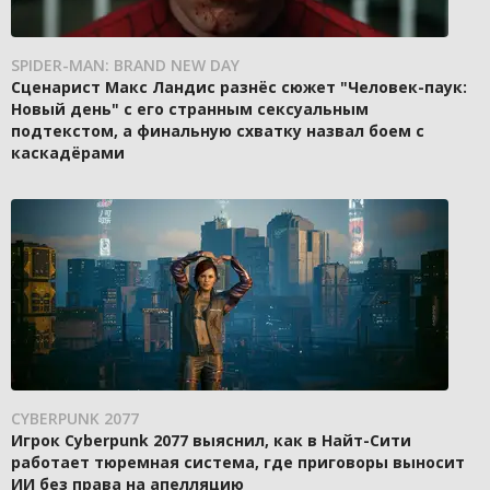
SPIDER-MAN: BRAND NEW DAY
Сценарист Макс Ландис разнёс сюжет "Человек-паук:
Новый день" с его странным сексуальным
подтекстом, а финальную схватку назвал боем с
каскадёрами
CYBERPUNK 2077
Игрок Cyberpunk 2077 выяснил, как в Найт-Сити
работает тюремная система, где приговоры выносит
ИИ без права на апелляцию