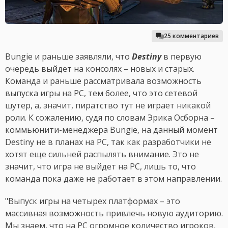
25 комментариев
Bungie и раньше заявляли, что
Destiny
в первую
очередь выйдет на консолях – новых и старых.
Команда и раньше рассматривала возможность
выпуска игры на PC, тем более, что это сетевой
шутер, а, значит, пиратство тут не играет никакой
роли. К сожалению, судя по словам Эрика Осборна –
коммьюнити-менеджера Bungie, на данный момент
Destiny не в планах на PC, так как разработчики не
хотят еще сильней распылять внимание. Это не
значит, что игра не выйдет на PC, лишь то, что
команда пока даже не работает в этом направлении.
"Выпуск игры на четырех платформах – это
массивная возможность привлечь новую аудиторию.
Мы знаем, что на PC огромное количество игроков,