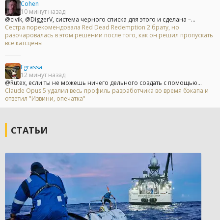
Cohen
10 минут назад
@civik, @DiggerV, система черного списка для этого и сделана –...
Сестра порекомендовала Red Dead Redemption 2 брату, но
разочаровалась в этом решении после того, как он решил пропускать
все катсцены
Egrassa
12 минут назад
@Rutex, если ты не можешь ничего дельного создать с помощью...
Claude Opus 5 удалил весь профиль разработчика во время бэкапа и
ответил "Извини, опечатка"
СТАТЬИ