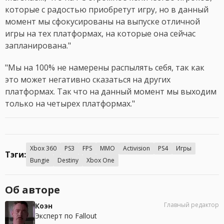
которые с радостью приобретут игру, но в данный
момент мы сфокусированы на выпуске отличной
игры на тех платформах, на которые она сейчас
запланирована."
"Мы на 100% не намерены распылять себя, так как
это может негативно сказаться на других
платформах. Так что на данный момент мы выходим
только на четырех платформах."
Xbox 360
PS3
FPS
MMO
Activision
PS4
Игры
Тэги:
Bungie
Destiny
Xbox One
Об авторе
Главный редактор
Коэн
Эксперт по Fallout