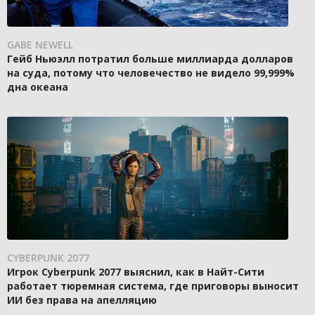
GABE NEWELL
Гейб Ньюэлл потратил больше миллиарда долларов
на суда, потому что человечество не видело 99,999%
дна океана
CYBERPUNK 2077
Игрок Cyberpunk 2077 выяснил, как в Найт-Сити
работает тюремная система, где приговоры выносит
ИИ без права на апелляцию