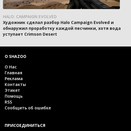
HALO: CAMPAIGN EVOLVED
Художник сделал разбор Halo Campaign Evolved и
обнаружил проработку каждой песчинки, хотя вода
уступает Crimson Desert
О SHAZOO
О Нас
Главная
Реклама
Контакты
Этикет
Помощь
RSS
Сообщить об ошибке
ПРИСОЕДИНИТЬСЯ