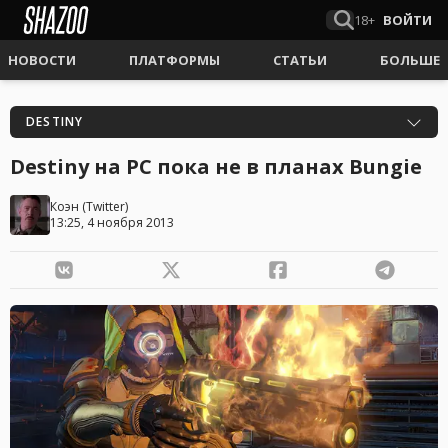
18+
ВОЙТИ
НОВОСТИ
ПЛАТФОРМЫ
СТАТЬИ
БОЛЬШЕ
DESTINY
Destiny на PC пока не в планах Bungie
Коэн
(
Twitter
)
13:25, 4 ноября 2013