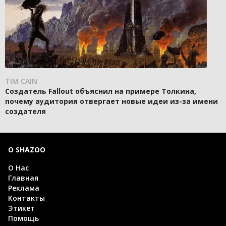
TIM CAIN
Создатель Fallout объяснил на примере Толкина,
почему аудитория отвергает новые идеи из-за имени
создателя
О SHAZOO
О Нас
Главная
Реклама
Контакты
Этикет
Помощь