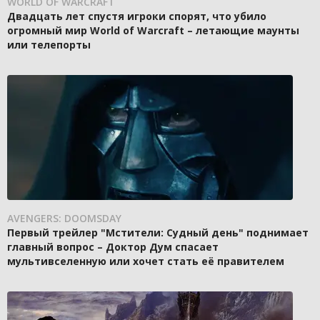
WORLD OF WARCRAFT
Двадцать лет спустя игроки спорят, что убило
огромный мир World of Warcraft – летающие маунты
или телепорты
AVENGERS: DOOMSDAY
Первый трейлер "Мстители: Судный день" поднимает
главный вопрос – Доктор Дум спасает
мультивселенную или хочет стать её правителем