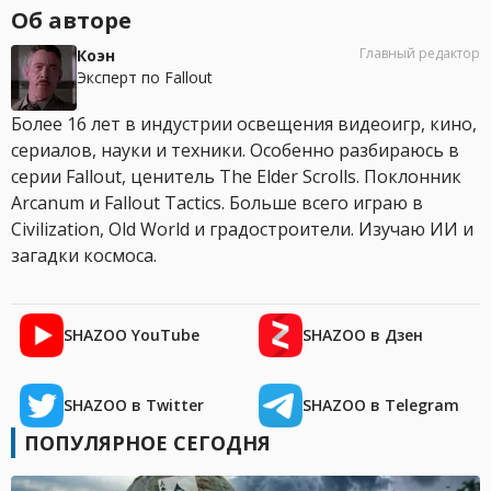
Об авторе
Главный редактор
Коэн
Эксперт по Fallout
Более 16 лет в индустрии освещения видеоигр, кино,
сериалов, науки и техники. Особенно разбираюсь в
серии Fallout, ценитель The Elder Scrolls. Поклонник
Arcanum и Fallout Tactics. Больше всего играю в
Civilization, Old World и градостроители. Изучаю ИИ и
загадки космоса.
SHAZOO YouTube
SHAZOO в Дзен
SHAZOO в Twitter
SHAZOO в Telegram
ПОПУЛЯРНОЕ СЕГОДНЯ