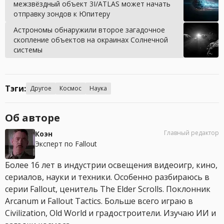
межзвёздный объект 3I/ATLAS может начать
отправку зондов к Юпитеру
Астрономы обнаружили второе загадочное
скопление объектов на окраинах Солнечной
системы
Тэги:
Другое
Космос
Наука
Об авторе
Главный редактор
Коэн
Эксперт по Fallout
Более 16 лет в индустрии освещения видеоигр, кино,
сериалов, науки и техники. Особенно разбираюсь в
серии Fallout, ценитель The Elder Scrolls. Поклонник
Arcanum и Fallout Tactics. Больше всего играю в
Civilization, Old World и градостроители. Изучаю ИИ и