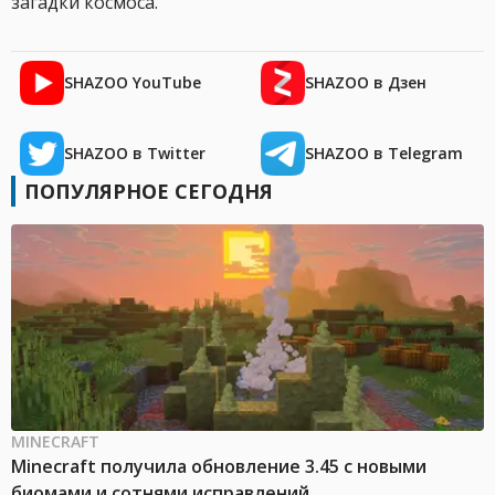
загадки космоса.
SHAZOO YouTube
SHAZOO в Дзен
SHAZOO в Twitter
SHAZOO в Telegram
ПОПУЛЯРНОЕ СЕГОДНЯ
MINECRAFT
Minecraft получила обновление 3.45 с новыми
биомами и сотнями исправлений