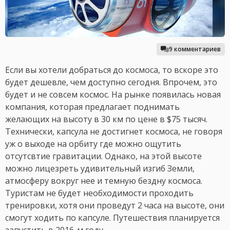
9 комментариев
Если вы хотели добраться до космоса, то вскоре это
будет дешевле, чем доступно сегодня. Впрочем, это
будет и не совсем космос. На рынке появилась новая
компания, которая предлагает поднимать
желающих на высоту в 30 км по цене в $75 тысяч.
Технически, капсула не достигнет космоса, не говоря
уж о выходе на орбиту где можно ощутить
отсутсвтие гравитации. Однако, на этой высоте
можно лицезреть удивительный изгиб Земли,
атмосферу вокруг нее и темную бездну космоса.
Туристам не будет необходимости проходить
тренировки, хотя они проведут 2 часа на высоте, они
смогут ходить по капсуле. Путешествия планируется