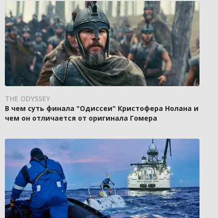
THE ODYSSEY
В чем суть финала "Одиссеи" Кристофера Нолана и
чем он отличается от оригинала Гомера