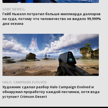
GABE NEWELL
Гейб Ньюэлл потратил больше миллиарда долларов
на суда, потому что человечество не видело 99,999%
дна океана
HALO: CAMPAIGN EVOLVED
Художник сделал разбор Halo Campaign Evolved и
обнаружил проработку каждой песчинки, хотя вода
уступает Crimson Desert