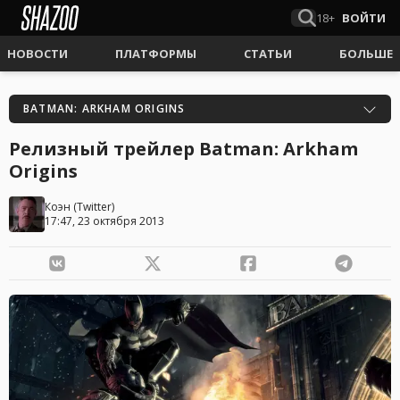
18+
ВОЙТИ
НОВОСТИ
ПЛАТФОРМЫ
СТАТЬИ
БОЛЬШЕ
BATMAN: ARKHAM ORIGINS
Релизный трейлер Batman: Arkham
Origins
Коэн
(
Twitter
)
17:47, 23 октября 2013