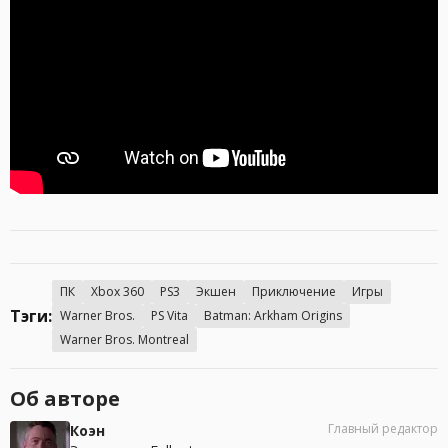
ПК
Xbox 360
PS3
Экшен
Приключение
Игры
Тэги:
Warner Bros.
PS Vita
Batman: Arkham Origins
Warner Bros. Montreal
Об авторе
Главный редактор
Коэн