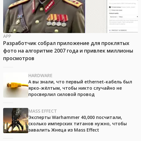
APP
Разработчик собрал приложение для проклятых
фото на алгоритме 2007 года и привлек миллионы
просмотров
HARDWARE
А вы знали, что первый ethernet-кабель был
ярко-жёлтым, чтобы никто случайно не
просверлил силовой провод
MASS EFFECT
Эксперты Warhammer 40,000 посчитали,
сколько имперских титанов нужно, чтобы
завалить Жнеца из Mass Effect