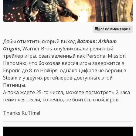
22 комментария
Дабы отметить скорый выход
Batman: Arkham
Origins
, Warner Bros. опубликовали релизный
трейлер игры, озаглавленный как Personal Mission.
Напомню, что боксовая версия игры задержится в
Европе до 8-го Ноября, однако цифровые версии в
Steam и у других ретейлеров доступны с этой
Пятницы.
А пока ждете 25-го числа, можете посмотреть 2 часа
геймплея... если, конечно, не боитесь спойлеров.
Thanks RuTime!