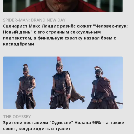
SPIDER-MAN: BRAND NEW DAY
Сценарист Макс Ландис разнёс сюжет "Человек-паук:
Новый день" с его странным сексуальным
подтекстом, а финальную схватку назвал боем с
каскадёрами
THE ODYSSEY
Зрители поставили "Одиссее" Нолана 96% – а также
совет, когда ходить в туалет