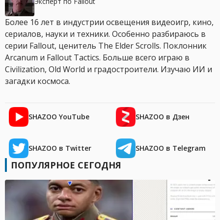
Эксперт по Fallout
Более 16 лет в индустрии освещения видеоигр, кино,
сериалов, науки и техники. Особенно разбираюсь в
серии Fallout, ценитель The Elder Scrolls. Поклонник
Arcanum и Fallout Tactics. Больше всего играю в
Civilization, Old World и градостроители. Изучаю ИИ и
загадки космоса.
SHAZOO YouTube
SHAZOO в Дзен
SHAZOO в Twitter
SHAZOO в Telegram
ПОПУЛЯРНОЕ СЕГОДНЯ