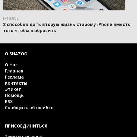
IPHONE
8 способов дать вторую жизнь старому iPhone вместо
того чтобы выбросить
О SHAZOO
О Нас
Главная
Реклама
Контакты
Этикет
Помощь
RSS
Сообщить об ошибке
ПРИСОЕДИНИТЬСЯ
Завести аккаунт