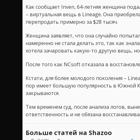
Как сообщает Inven, 64-летняя женщина подал
– виртуальная вещь в Lineage. Она приобрел
перепродать примерно за $28 тысяч.
Женщина заявляет, что она случайно попытал
намеренно не стала делать это, так как знала,
хотела зачаровать какую-то другую вещь, но
После того как NCsoft отказала в восстановл
Кстати, для более молодого поколения – Line
пор имеет большую популярность в Южной Кор
закрываются.
Тем временем суд, после анализа логов, выне
ответственность и не обязана восстанавлива
Больше статей на Shazoo