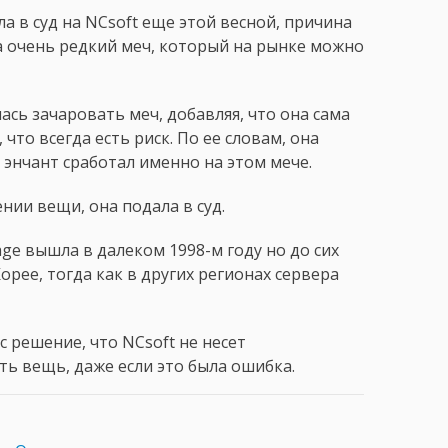
а в суд на NCsoft еще этой весной, причина
а очень редкий меч, который на рынке можно
ась зачаровать меч, добавляя, что она сама
 что всегда есть риск. По ее словам, она
 энчант сработал именно на этом мече.
ении вещи, она подала в суд.
age вышла в далеком 1998-м году но до сих
ее, тогда как в других регионах сервера
с решение, что NCsoft не несет
ть вещь, даже если это была ошибка.