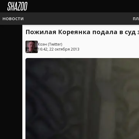
НОВОСТИ
ПЛ
Пожилая Кореянка подала в суд 
Коэн
(
Twitter
)
16:42, 22 октября 2013