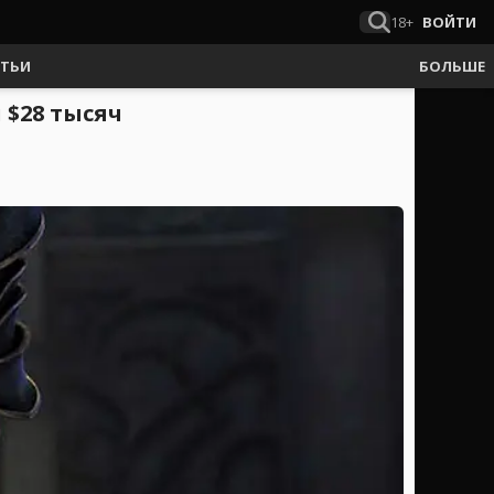
18+
ВОЙТИ
АТЬИ
БОЛЬШЕ
 $28 тысяч