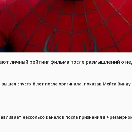
жают личный рейтинг фильма после размышлений о не
вышел спустя 8 лет после оригинала, показав Мейса Винду
навливает несколько каналов после признания в чрезмерно