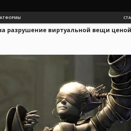
АТФОРМЫ
СТ
за разрушение виртуальной вещи ценой