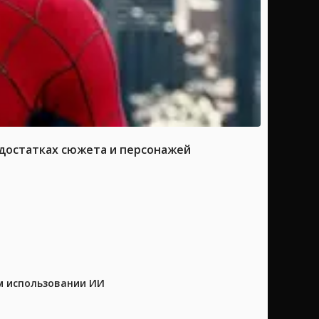
достатках сюжета и персонажей
м использовании ИИ