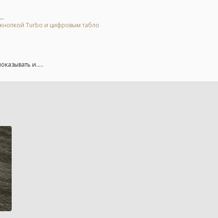
..
 кнопкой Turbo и цифровым табло
казывать и.....