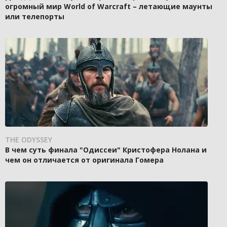
огромный мир World of Warcraft – летающие маунты
или телепорты
THE ODYSSEY
В чем суть финала "Одиссеи" Кристофера Нолана и
чем он отличается от оригинала Гомера