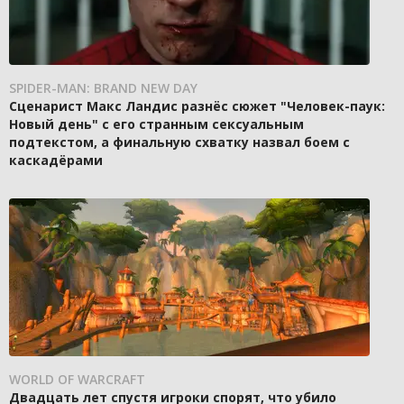
SPIDER-MAN: BRAND NEW DAY
Сценарист Макс Ландис разнёс сюжет "Человек-паук:
Новый день" с его странным сексуальным
подтекстом, а финальную схватку назвал боем с
каскадёрами
WORLD OF WARCRAFT
Двадцать лет спустя игроки спорят, что убило