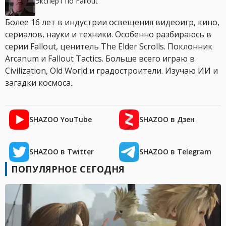
Эксперт по Fallout
Более 16 лет в индустрии освещения видеоигр, кино,
сериалов, науки и техники. Особенно разбираюсь в
серии Fallout, ценитель The Elder Scrolls. Поклонник
Arcanum и Fallout Tactics. Больше всего играю в
Civilization, Old World и градостроители. Изучаю ИИ и
загадки космоса.
SHAZOO YouTube
SHAZOO в Дзен
SHAZOO в Twitter
SHAZOO в Telegram
ПОПУЛЯРНОЕ СЕГОДНЯ