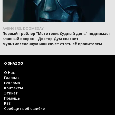
AVENGERS: DOOMSDAY
Первый трейлер "Мстители: Судный день" поднимает
главный вопрос – Доктор Дум спасает
мультивселенную или хочет стать её правителем
О SHAZOO
О Нас
Главная
Реклама
Контакты
Этикет
Помощь
RSS
Сообщить об ошибке