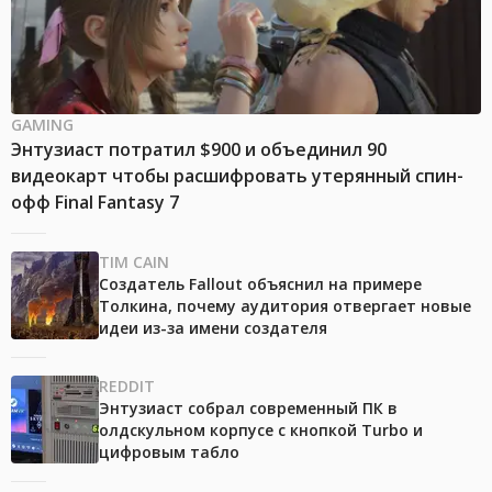
GAMING
Энтузиаст потратил $900 и объединил 90
видеокарт чтобы расшифровать утерянный спин-
офф Final Fantasy 7
TIM CAIN
Создатель Fallout объяснил на примере
Толкина, почему аудитория отвергает новые
идеи из-за имени создателя
REDDIT
Энтузиаст собрал современный ПК в
олдскульном корпусе с кнопкой Turbo и
цифровым табло