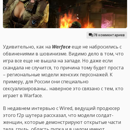
78 комментариев
Удивительно, как на
Warface
еще не набросились с
обвинениями в шовинизме. Видимо дело в том, что
игра все еще не вышла на западе. Но даже если
скандала не случится, то причина тому будет проста
– региональные модели женских персонажей. К
примеру, для России они специально
сексуализированы... наверное это связано с тем, кто
играет в Warface.
В недавнем интервью с Wired, ведущий продюсер
этого f2p шутера рассказал, что модели солдат-
женщин, которые демонстрируют открытые части
тела, грудь, область пупка и в целом имеют