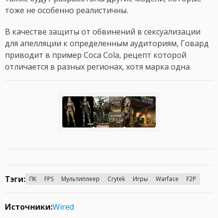
тоже не особенно реалистичны.
В качестве защиты от обвинений в сексуализации
для апелляции к определенным аудиториям, Говард
приводит в пример Coca Cola, рецепт которой
отличается в разных регионах, хотя марка одна.
Тэги:
ПК
FPS
Мультиплеер
Crytek
Игры
Warface
F2P
Источники:
Wired