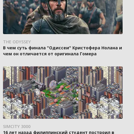
THE ODYSSEY
В чем суть финала "Одиссеи" Кристофера Нолана и
чем он отличается от оригинала Гомера
SIMCITY 3000
16 лет назад филиппинский студент построил в