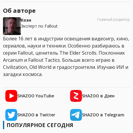
Об авторе
Главный редактор
Коэн
Эксперт по Fallout
Более 16 лет в индустрии освещения видеоигр, кино,
сериалов, науки и техники. Особенно разбираюсь в
серии Fallout, ценитель The Elder Scrolls. Поклонник
Arcanum и Fallout Tactics. Больше всего играю в
Civilization, Old World и градостроители. Изучаю ИИ и
загадки космоса.
SHAZOO YouTube
SHAZOO в Дзен
SHAZOO в Twitter
SHAZOO в Telegram
ПОПУЛЯРНОЕ СЕГОДНЯ