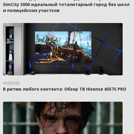
SimCity 3000 идеальный тоталитарный город без школ
и полицейских участков
HISENSE
В ритме любого контента: Обзор ТВ Hisense 65E7S PRO