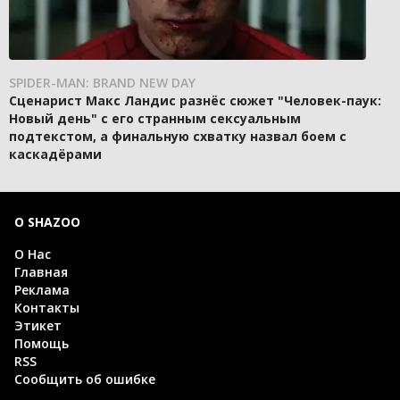
SPIDER-MAN: BRAND NEW DAY
Сценарист Макс Ландис разнёс сюжет "Человек-паук:
Новый день" с его странным сексуальным
подтекстом, а финальную схватку назвал боем с
каскадёрами
О SHAZOO
О Нас
Главная
Реклама
Контакты
Этикет
Помощь
RSS
Сообщить об ошибке