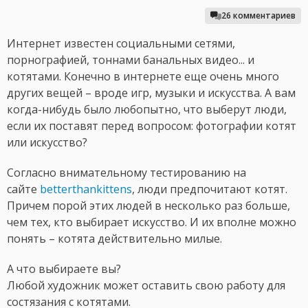
26 комментариев
Интернет известен социальными сетями,
порнографией, тоннами банальных видео... и
котятами. Конечно в интернете еще очень много
других вещей – вроде игр, музыки и искусства. А вам
когда-нибудь было любопытно, что выберут люди,
если их поставят перед вопросом: фотографии котят
или искусство?
Согласно внимательному тестированию на
сайте
betterthankittens
, люди предпочитают котят.
Причем порой этих людей в несколько раз больше,
чем тех, кто выбирает искусство. И их вполне можно
понять – котята действительно милые.
А что выбираете вы?
Любой художник может оставить свою работу для
состязания с котятами.