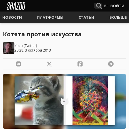
18+
ВОЙТИ
НОВОСТИ
ПЛАТФОРМЫ
СТАТЬИ
БОЛЬШЕ
Котята против искусства
Коэн
(
Twitter
)
20:28, 3 октября 2013