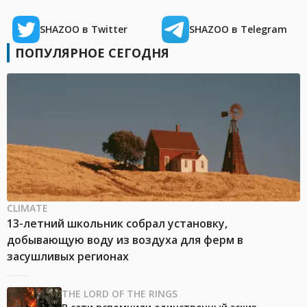
SHAZOO в Twitter
SHAZOO в Telegram
ПОПУЛЯРНОЕ СЕГОДНЯ
CLIMATE
13-летний школьник собрал установку,
добывающую воду из воздуха для ферм в
засушливых регионах
THE LORD OF THE RINGS