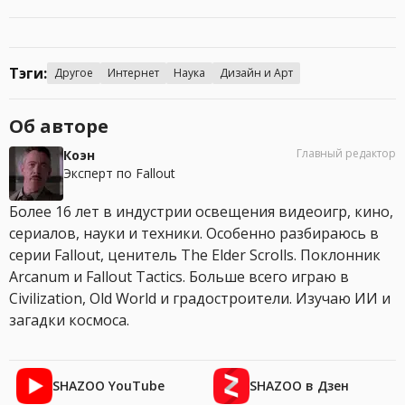
Тэги:
Другое
Интернет
Наука
Дизайн и Арт
Об авторе
Главный редактор
Коэн
Эксперт по Fallout
Более 16 лет в индустрии освещения видеоигр, кино,
сериалов, науки и техники. Особенно разбираюсь в
серии Fallout, ценитель The Elder Scrolls. Поклонник
Arcanum и Fallout Tactics. Больше всего играю в
Civilization, Old World и градостроители. Изучаю ИИ и
загадки космоса.
SHAZOO YouTube
SHAZOO в Дзен