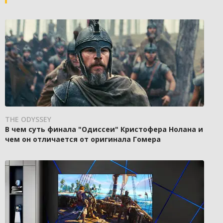
THE ODYSSEY
В чем суть финала "Одиссеи" Кристофера Нолана и
чем он отличается от оригинала Гомера