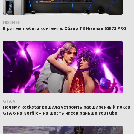
HISENSE
В ритме любого контента: Обзор ТВ Hisense 65E7S PRO
GTA VI
Почему Rockstar решила устроить расширенный показ
GTA 6 на Netflix – на шесть часов раньше YouTube