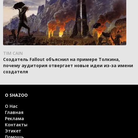
TIM CAIN
Создатель Fallout объяснил на примере Толкина,
почему аудитория отвергает новые идеи из-за имени
создателя
О SHAZOO
О Нас
Главная
Реклама
Контакты
Этикет
Помощь