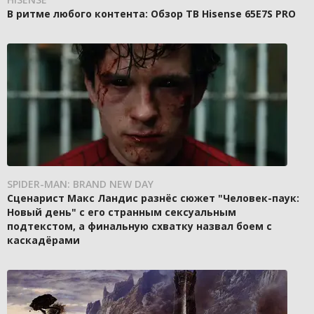
В ритме любого контента: Обзор ТВ Hisense 65E7S PRO
SPIDER-MAN: BRAND NEW DAY
Сценарист Макс Ландис разнёс сюжет "Человек-паук:
Новый день" с его странным сексуальным
подтекстом, а финальную схватку назвал боем с
каскадёрами