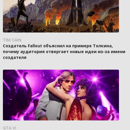
TIM CAIN
Создатель Fallout объяснил на примере Толкина,
почему аудитория отвергает новые идеи из-за имени
создателя
GTA VI