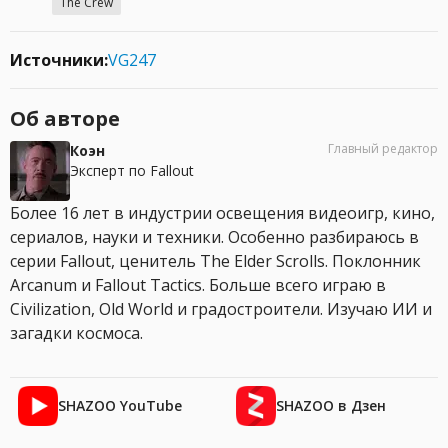
The Crew
Источники:
VG247
Об авторе
Главный редактор
Коэн
Эксперт по Fallout
Более 16 лет в индустрии освещения видеоигр, кино,
сериалов, науки и техники. Особенно разбираюсь в
серии Fallout, ценитель The Elder Scrolls. Поклонник
Arcanum и Fallout Tactics. Больше всего играю в
Civilization, Old World и градостроители. Изучаю ИИ и
загадки космоса.
SHAZOO YouTube
SHAZOO в Дзен