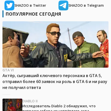
SHAZOO в Twitter
SHAZOO в Telegram
ПОПУЛЯРНОЕ СЕГОДНЯ
GTA VI
Актёр, сыгравший ключевого персонажа в GTA 5,
отправил более 60 заявок на роль в GTA 6 и ни разу
не получил ответа
DIABLO II
Исследователь Diablo 2 обнаружил, что
витражи собора из четвёртого акта