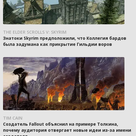
THE ELDER SCROLLS V: SKYRIM
Знатоки Skyrim предположили, что Коллегия бардов
была задумана как прикрытие Гильдии воров
TIM CAIN
Создатель Fallout объяснил на примере Толкина,
почему аудитория отвергает новые идеи из-за имени