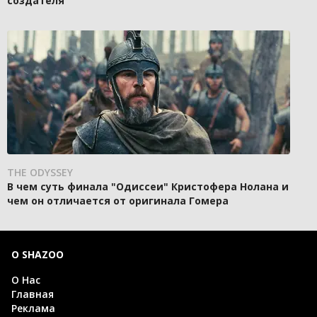
создателя
THE ODYSSEY
В чем суть финала "Одиссеи" Кристофера Нолана и
чем он отличается от оригинала Гомера
О SHAZOO
О Нас
Главная
Реклама