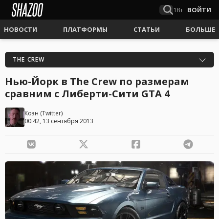
18+
ВОЙТИ
НОВОСТИ
ПЛАТФОРМЫ
СТАТЬИ
БОЛЬШЕ
THE CREW
Нью-Йорк в The Crew по размерам
сравним с Либерти-Сити GTA 4
Коэн
(
Twitter
)
00:42, 13 сентября 2013