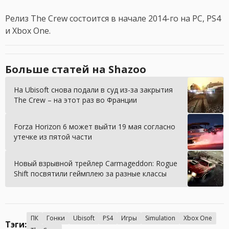
Релиз The Crew состоится в начале 2014-го на PC, PS4
и Xbox One.
Больше статей на Shazoo
На Ubisoft снова подали в суд из-за закрытия
The Crew – на этот раз во Франции
Forza Horizon 6 может выйти 19 мая согласно
утечке из пятой части
Новый взрывной трейлер Carmageddon: Rogue
Shift посвятили геймплею за разные классы
ПК
Гонки
Ubisoft
PS4
Игры
Simulation
Xbox One
Тэги: