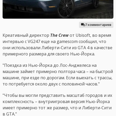
7 комментариев
Креативный директор
The Crew
от Ubisoft, во время
интервью с VG247 еще на gamescom сообщил, что
они использовали Либерти-Сити из GTA 4 в качестве
примерного размера для своего Нью-Йорка.
"Поездка из Нью-Йорка до Лос-Анджелеса на
машине займет примерно полтора часа – на быстрой
машине, при езде по дорогам. Если выехать с трассы,
то потребуется около двух с половиной часов."
"Чтобы вы могли представить масштаб городов и их
комплексность – внутриигровая версия Нью-Йорка
имеет примерно тот же размер, что и Либерти-Сити
в GTA."