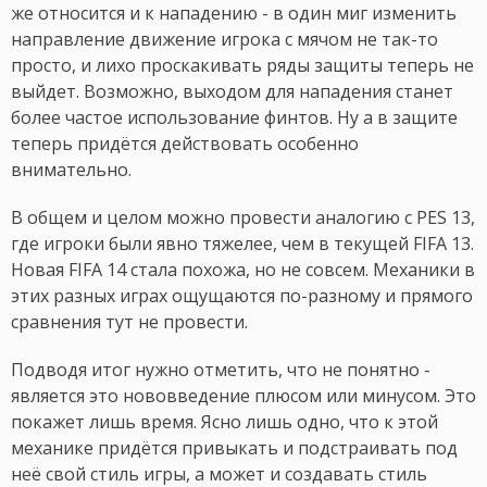
же относится и к нападению - в один миг изменить
направление движение игрока с мячом не так-то
просто, и лихо проскакивать ряды защиты теперь не
выйдет. Возможно, выходом для нападения станет
более частое использование финтов. Ну а в защите
теперь придётся действовать особенно
внимательно.
В общем и целом можно провести аналогию с PES 13,
где игроки были явно тяжелее, чем в текущей FIFA 13.
Новая FIFA 14 стала похожа, но не совсем. Механики в
этих разных играх ощущаются по-разному и прямого
сравнения тут не провести.
Подводя итог нужно отметить, что не понятно -
является это нововведение плюсом или минусом. Это
покажет лишь время. Ясно лишь одно, что к этой
механике придётся привыкать и подстраивать под
неё свой стиль игры, а может и создавать стиль