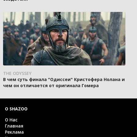
THE ODYSSEY
В чем суть финала "Одиссеи" Кристофера Нолана и
чем он отличается от оригинала Гомера
О SHAZOO
О Нас
Главная
Реклама