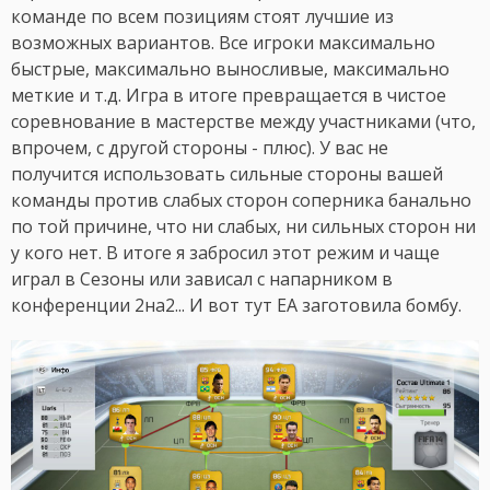
команде по всем позициям стоят лучшие из
возможных вариантов. Все игроки максимально
быстрые, максимально выносливые, максимально
меткие и т.д. Игра в итоге превращается в чистое
соревнование в мастерстве между участниками (что,
впрочем, с другой стороны - плюс). У вас не
получится использовать сильные стороны вашей
команды против слабых сторон соперника банально
по той причине, что ни слабых, ни сильных сторон ни
у кого нет. В итоге я забросил этот режим и чаще
играл в Сезоны или зависал с напарником в
конференции 2на2... И вот тут ЕА заготовила бомбу.