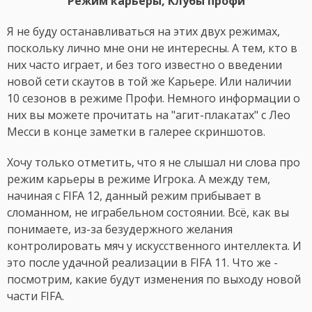
Режим карьеры, Клубы профи
Я не буду останавливаться на этих двух режимах,
поскольку лично мне они не интересны. А тем, кто в
них часто играет, и без того известно о введении
новой сети скаутов в той же Карьере. Или наличии
10 сезонов в режиме Профи. Немного информации о
них вы можете прочитать на "агит-плакатах" с Лео
Месси в конце заметки в галерее скриншотов.
Хочу только отметить, что я не слышал ни слова про
режим карьеры в режиме Игрока. А между тем,
начиная с FIFA 12, данный режим прибывает в
сломанном, не играбельном состоянии. Всё, как вы
понимаете, из-за безудержного желания
контролировать мяч у искусственного интеллекта. И
это после удачной реализации в FIFA 11. Что же -
посмотрим, какие будут изменения по выходу новой
части FIFA.