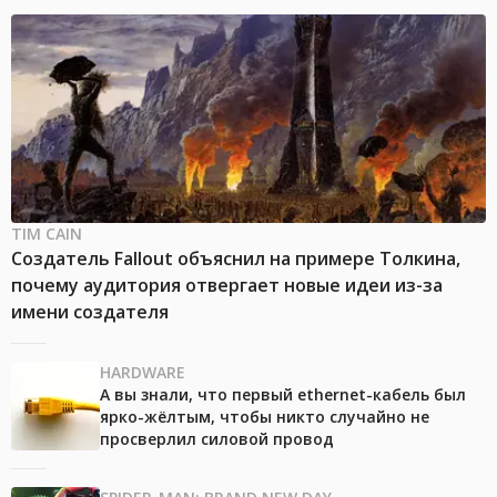
TIM CAIN
Создатель Fallout объяснил на примере Толкина,
почему аудитория отвергает новые идеи из-за
имени создателя
HARDWARE
А вы знали, что первый ethernet-кабель был
ярко-жёлтым, чтобы никто случайно не
просверлил силовой провод