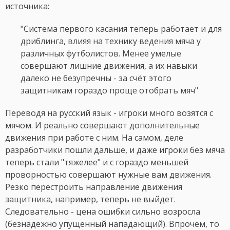
источника:
"Система первого касания теперь работает и для
дриблинга, влияя на технику ведения мяча у
различных футболистов. Менее умелые
совершают лишние движения, а их навыки
далеко не безупречны - за счёт этого
защитникам гораздо проще отобрать мяч"
Переводя на русский язык - игроки много возятся с
мячом. И реально совершают дополнительные
движения при работе с ним. На самом, деле
разработчики пошли дальше, и даже игроки без мяча
теперь стали "тяжелее" и с гораздо меньшей
проворностью совершают нужные вам движения.
Резко перестроить направление движения
защитника, например, теперь не выйдет.
Следовательно - цена ошибки сильно возросла
(безнадёжно упущенный нападающий). Впрочем, то