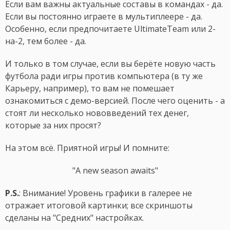
Если вам важны актуальные составы в командах - да.
Если вы постоянно играете в мультиплеере - да.
Особенно, если предпочитаете UltimateTeam или 2-
на-2, тем более - да.
И только в том случае, если вы берёте новую часть
футбола ради игры против компьютера (в ту же
Карьеру, например), то вам не помешает
ознакомиться с демо-версией. После чего оценить - а
стоят ли несколько нововведений тех денег,
которые за них просят?
На этом всё. Приятной игры! И помните:
"A new season awaits"
P.S.
: Внимание! Уровень графики в галерее не
отражает итоговой картинки; все скриншоты
сделаны на "Средних" настройках.