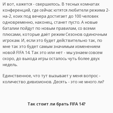
И вот, кажется - свершилось. В тесных комнатах
конференций, где сейчас ютятся любители режима 2-
на-2, коих под вечера достигает до 100 человек
одновременно, наконец, станет пусто. А новые
баталии пойдут по новым правилам, со всеми
плюсами, которые даёт режим Сезонов одиночным
игрокам. И, если это будет действительно так, по
мне так это будет самым значимым изменением
новой FIFA 14. Так это или нет - мы узнаем совсем
скоро, до выхода игры осталось чуть более двух
недель.
Единственное, что тут вызывает у меня вопрос -
количество дивизионов. Десять - это не много ли?
Так стоит ли брать FIFA 14?