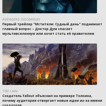
AVENGERS: DOOMSDAY
Первый трейлер "Мстители: Судный день" поднимает
главный вопрос – Доктор Дум спасает
мультивселенную или хочет стать её правителем
TIM CAIN
Создатель Fallout объяснил на примере Толкина,
почему аудитория отвергает новые идеи из-за имени
создателя