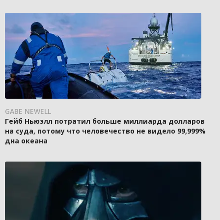
GABE NEWELL
Гейб Ньюэлл потратил больше миллиарда долларов
на суда, потому что человечество не видело 99,999%
дна океана