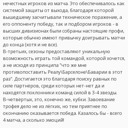
нечестных игроков из матча. Это обеспечивалось как
системой защиты от выхода, благодаря которой
вышедшему засчитывали техническое поражение, а
его оппоненту победу, так и подбором игроков - в
высших дивизионах были собраны настоящие профи,
которые обычно имеют привычку доигрывать матчи
до конца (хотя и не все).
В-третьих, сезоны предоставляют уникальную
возможность играть той командой, которой хочется,
а не исходя из принципа "что же мне
противопоставить Реалу\Барселоне\Баварии в этот
раз". Достигается это благодаря поиску равных по
силе партнёров, среди которых нет-нет да и
находятся поклонники команд силой в 3-4 звезды.
В-четвёртых, это, конечно же, кубки. Завоевание
трофея дело не из лёгких, но тем приятнее по
окончанию оказывается победа. Казалось бы - всего
4 матча, а сколько эмоций!