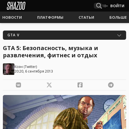
18+
ВОЙТИ
НОВОСТИ
ПЛАТФОРМЫ
СТАТЬИ
БОЛЬШЕ
GTA V
GTA 5: Безопасность, музыка и
развлечения, фитнес и отдых
Коэн
(
Twitter
)
20:20, 6 сентября 2013