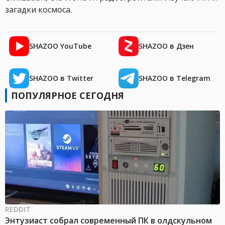
загадки космоса.
SHAZOO YouTube
SHAZOO в Дзен
SHAZOO в Twitter
SHAZOO в Telegram
ПОПУЛЯРНОЕ СЕГОДНЯ
REDDIT
Энтузиаст собрал современный ПК в олдскульном