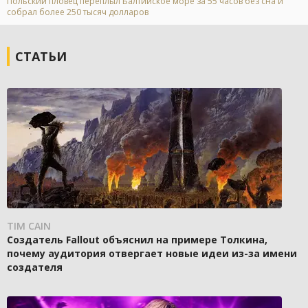
Польский пловец переплыл Балтийское море за 55 часов без сна и
собрал более 250 тысяч долларов
СТАТЬИ
TIM CAIN
Создатель Fallout объяснил на примере Толкина,
почему аудитория отвергает новые идеи из-за имени
создателя