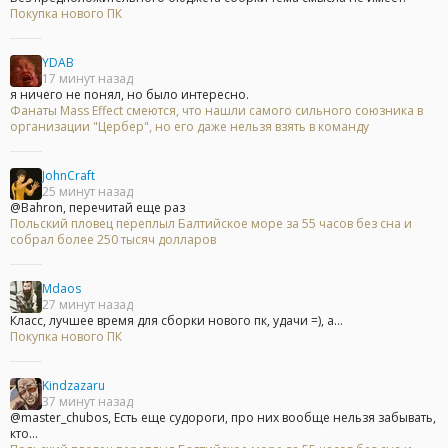
Покупка нового ПК
YDAB
17 минут назад
я ничего не понял, но было интересно.
Фанаты Mass Effect смеются, что нашли самого сильного союзника в
организации "Цербер", но его даже нельзя взять в команду
JohnCraft
25 минут назад
@Bahron, перечитай еще раз
Польский пловец переплыл Балтийское море за 55 часов без сна и
собрал более 250 тысяч долларов
Mdaos
27 минут назад
Класс, лучшее время для сборки нового пк, удачи =), а...
Покупка нового ПК
Kindzazaru
37 минут назад
@master_chubos, Есть еще судороги, про них вообще нельзя забывать,
кто...