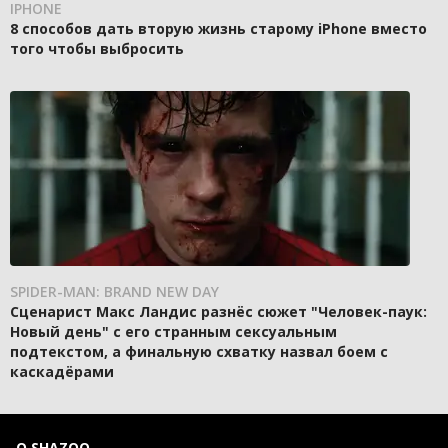
IPHONE
8 способов дать вторую жизнь старому iPhone вместо
того чтобы выбросить
SPIDER-MAN: BRAND NEW DAY
Сценарист Макс Ландис разнёс сюжет "Человек-паук:
Новый день" с его странным сексуальным
подтекстом, а финальную схватку назвал боем с
каскадёрами
О SHAZOO