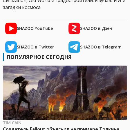
Civilization, Old World и градостроители. Изучаю ИИ и
загадки космоса.
SHAZOO YouTube
SHAZOO в Дзен
SHAZOO в Twitter
SHAZOO в Telegram
ПОПУЛЯРНОЕ СЕГОДНЯ
TIM CAIN
Создатель Fallout объяснил на примере Толкина,