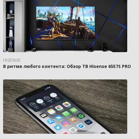
HISENSE
В ритме любого контента: Обзор ТВ Hisense 65E7S PRO