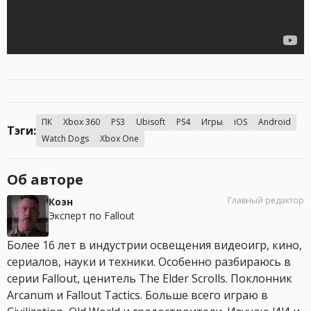
ПК
Xbox 360
PS3
Ubisoft
PS4
Игры
iOS
Android
Тэги:
Watch Dogs
Xbox One
Об авторе
Главный редактор
Коэн
Эксперт по Fallout
Более 16 лет в индустрии освещения видеоигр, кино,
сериалов, науки и техники. Особенно разбираюсь в
серии Fallout, ценитель The Elder Scrolls. Поклонник
Arcanum и Fallout Tactics. Больше всего играю в