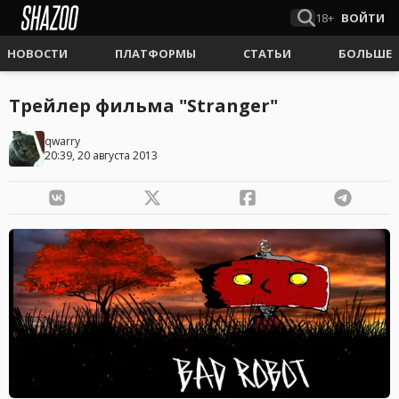
18+
ВОЙТИ
НОВОСТИ
ПЛАТФОРМЫ
СТАТЬИ
БОЛЬШЕ
Трейлер фильма "Stranger"
qwarry
20:39, 20 августа 2013