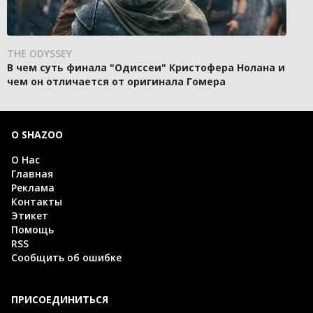
THE ODYSSEY
В чем суть финала "Одиссеи" Кристофера Нолана и
чем он отличается от оригинала Гомера
О SHAZOO
О Нас
Главная
Реклама
Контакты
Этикет
Помощь
RSS
Сообщить об ошибке
ПРИСОЕДИНИТЬСЯ