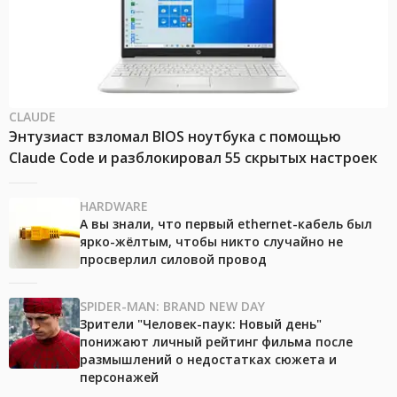
CLAUDE
Энтузиаст взломал BIOS ноутбука с помощью
Claude Code и разблокировал 55 скрытых настроек
HARDWARE
А вы знали, что первый ethernet-кабель был
ярко-жёлтым, чтобы никто случайно не
просверлил силовой провод
SPIDER-MAN: BRAND NEW DAY
Зрители "Человек-паук: Новый день"
понижают личный рейтинг фильма после
размышлений о недостатках сюжета и
персонажей