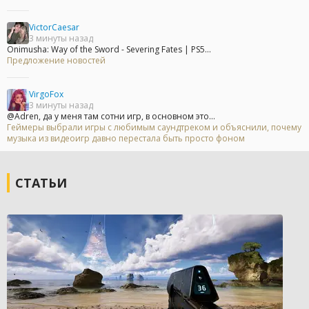
VictorCaesar
3 минуты назад
Onimusha: Way of the Sword - Severing Fates | PS5...
Предложение новостей
VirgoFox
3 минуты назад
@Adren, да у меня там сотни игр, в основном это...
Геймеры выбрали игры с любимым саундтреком и объяснили, почему
музыка из видеоигр давно перестала быть просто фоном
СТАТЬИ