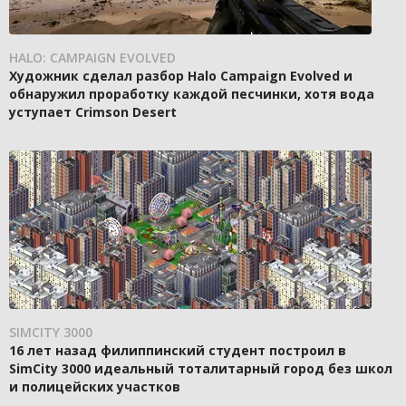
HALO: CAMPAIGN EVOLVED
Художник сделал разбор Halo Campaign Evolved и
обнаружил проработку каждой песчинки, хотя вода
уступает Crimson Desert
SIMCITY 3000
16 лет назад филиппинский студент построил в
SimCity 3000 идеальный тоталитарный город без школ
и полицейских участков