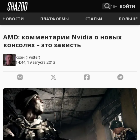
18+
ВОЙТИ
НОВОСТИ
ПЛАТФОРМЫ
СТАТЬИ
БОЛЬШЕ
AMD: комментарии Nvidia о новых
консолях – это зависть
Коэн
(
Twitter
)
14:44, 19 августа 2013