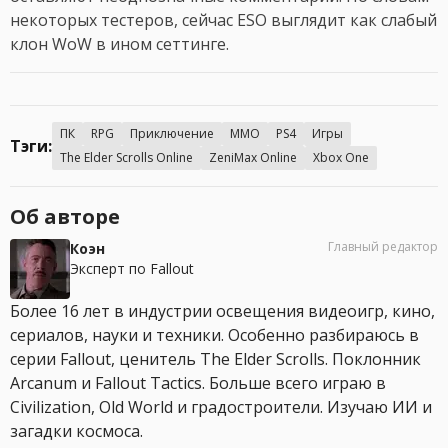
некоторых тестеров, сейчас ESO выглядит как слабый
клон WoW в ином сеттинге.
ПК
RPG
Приключение
MMO
PS4
Игры
Тэги:
The Elder Scrolls Online
ZeniMax Online
Xbox One
Об авторе
Главный редактор
Коэн
Эксперт по Fallout
Более 16 лет в индустрии освещения видеоигр, кино,
сериалов, науки и техники. Особенно разбираюсь в
серии Fallout, ценитель The Elder Scrolls. Поклонник
Arcanum и Fallout Tactics. Больше всего играю в
Civilization, Old World и градостроители. Изучаю ИИ и
загадки космоса.