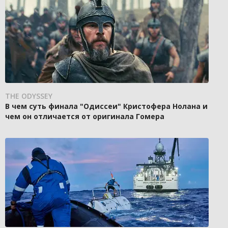
THE ODYSSEY
В чем суть финала "Одиссеи" Кристофера Нолана и
чем он отличается от оригинала Гомера