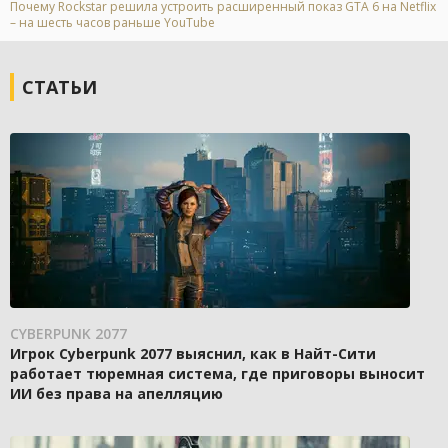
Почему Rockstar решила устроить расширенный показ GTA 6 на Netflix
– на шесть часов раньше YouTube
СТАТЬИ
CYBERPUNK 2077
Игрок Cyberpunk 2077 выяснил, как в Найт-Сити
работает тюремная система, где приговоры выносит
ИИ без права на апелляцию