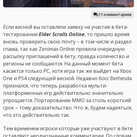
11 комментариев
Если весной вы оставляли заявку на участие в бета-
тестировании
Elder Scrolls Online
, то пришло время
вновь проверить свою почту – в том числе и раздел
спама, так как Zenimax Online провела очередную
рассылку приглашений в бету, правда количество и
регионы не сообщаются. На данный момент бета
касается только PC, хотя игра так же выйдет на Xbox
One и PS4 следующей весной. Недавно босс Bethesda
признался, что теперь разработка мульти-
платформенных игр действительно значительно
упрощается. Портирование MMO за столь короткий
срок – тому доказательство. Что ж, будем надеяться,
что это действительно так.
Тем временем игроки которые уже участвуют в бете
оставляют неоднозначные комментарии. По словам