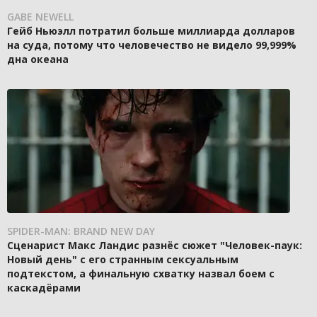
GABE NEWELL
Гейб Ньюэлл потратил больше миллиарда долларов
на суда, потому что человечество не видело 99,999%
дна океана
SPIDER-MAN: BRAND NEW DAY
Сценарист Макс Ландис разнёс сюжет "Человек-паук:
Новый день" с его странным сексуальным
подтекстом, а финальную схватку назвал боем с
каскадёрами